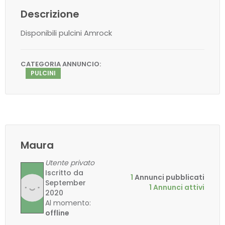
Descrizione
Disponibili pulcini Amrock
CATEGORIA ANNUNCIO:
PULCINI
Maura
Utente privato
Iscritto da
1
Annunci pubblicati
September
1 Annunci attivi
2020
Al momento:
offline