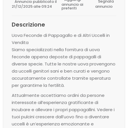
Annuncio pubblicato il
Segnala
annuncio ai
21/12/2025 alle 09:24
annuncio
preferiti
Descrizione
Uova Feconde di Pappagallo e di Altri Uccelli in
Vendita
Siamo specializzati nella fornitura di uova
feconde appena deposte di pappagalli di
diverse specie. Tutte le nostre uova provengono
da uccelli genitori sani e ben curati e vengono
accuratamente controllate tramite speratura
per garantirne la fertilità.
Attualmente accettiamo ordini da persone
interessate all’esperienza gratificante di
incubare e allevare i propri pappagallini. Vedere i
tuoi pulcini crescere dall’uovo fino a diventare
uccelli è un’esperienza emozionante e