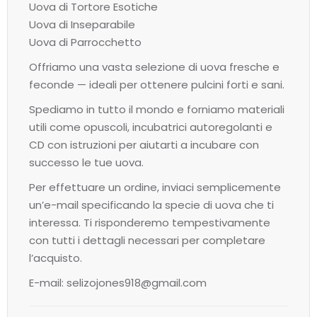
Uova di Tortore Esotiche
Uova di Inseparabile
Uova di Parrocchetto
Offriamo una vasta selezione di uova fresche e
feconde — ideali per ottenere pulcini forti e sani.
Spediamo in tutto il mondo e forniamo materiali
utili come opuscoli, incubatrici autoregolanti e
CD con istruzioni per aiutarti a incubare con
successo le tue uova.
Per effettuare un ordine, inviaci semplicemente
un’e-mail specificando la specie di uova che ti
interessa. Ti risponderemo tempestivamente
con tutti i dettagli necessari per completare
l’acquisto.
E-mail: selizojones918@gmail.com