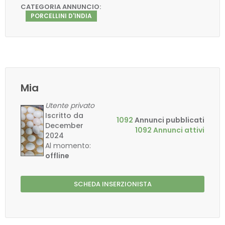
CATEGORIA ANNUNCIO:
PORCELLINI D'INDIA
Mia
Utente privato
Iscritto da
1092
Annunci pubblicati
December
1092 Annunci attivi
2024
Al momento:
offline
SCHEDA INSERZIONISTA