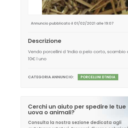
Annuncio pubblicato il 01/02/2021 alle 19:07
Descrizione
Vendo porcellini d ‘India a pelo corto, scambio
10€ l uno
CATEGORIA ANNUNCIO:
PORCELLINI D'INDIA
Cerchi un aiuto per spedire le tue
uova o animali?
Consulta la nostra sezione dedicata agli