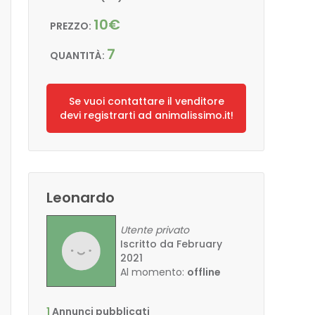
10€
PREZZO:
7
QUANTITÀ:
Se vuoi contattare il venditore
devi registrarti ad animalissimo.it!
Leonardo
Utente privato
Iscritto da February
2021
Al momento:
offline
1
Annunci pubblicati