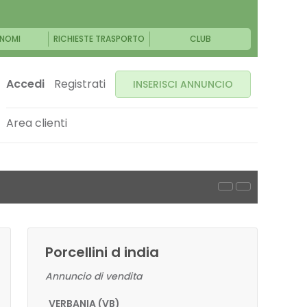
NOMI
RICHIESTE TRASPORTO
CLUB
Accedi
Registrati
INSERISCI ANNUNCIO
Area clienti
Porcellini d india
Annuncio di vendita
VERBANIA (VB)