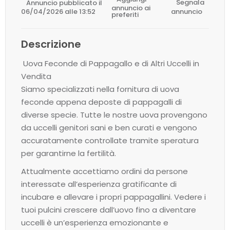
Annuncio pubblicato il
Segnala
annuncio ai
06/04/2026 alle 13:52
annuncio
preferiti
Descrizione
Uova Feconde di Pappagallo e di Altri Uccelli in
Vendita
Siamo specializzati nella fornitura di uova
feconde appena deposte di pappagalli di
diverse specie. Tutte le nostre uova provengono
da uccelli genitori sani e ben curati e vengono
accuratamente controllate tramite speratura
per garantirne la fertilità.
Attualmente accettiamo ordini da persone
interessate all’esperienza gratificante di
incubare e allevare i propri pappagallini. Vedere i
tuoi pulcini crescere dall’uovo fino a diventare
uccelli è un’esperienza emozionante e