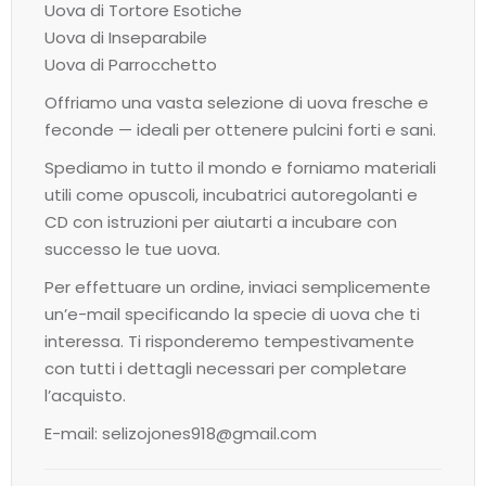
Uova di Tortore Esotiche
Uova di Inseparabile
Uova di Parrocchetto
Offriamo una vasta selezione di uova fresche e
feconde — ideali per ottenere pulcini forti e sani.
Spediamo in tutto il mondo e forniamo materiali
utili come opuscoli, incubatrici autoregolanti e
CD con istruzioni per aiutarti a incubare con
successo le tue uova.
Per effettuare un ordine, inviaci semplicemente
un’e-mail specificando la specie di uova che ti
interessa. Ti risponderemo tempestivamente
con tutti i dettagli necessari per completare
l’acquisto.
E-mail: selizojones918@gmail.com