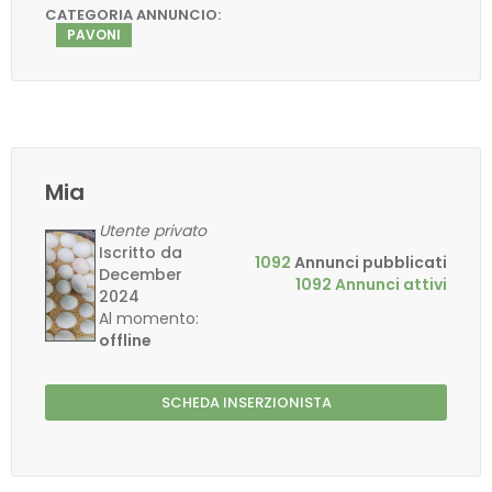
CATEGORIA ANNUNCIO:
PAVONI
Mia
Utente privato
Iscritto da
1092
Annunci pubblicati
December
1092 Annunci attivi
2024
Al momento:
offline
SCHEDA INSERZIONISTA