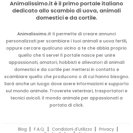
Animalissimo.it è il primo portale italiano
dedicato allo scambio di uova, animali
domestici e da cortile.
Animalissimo.it
ti permette di creare annunci
personalizzati per scambiare i tuoi animali e uova fertili,
oppure cercare qualcuno vicino a te che abbia proprio
quello che ti serve! Il portale nasce per unire
appassionati, amatori, hobbisti e allevatori di animali
domestici e da cortile per mettersi in contatto e
scambiare quello che producono o di cui hanno bisogno.
Sarà anche un luogo dove avere informazioni e supporto
sul mondo animale. Troverete veterinari, trasportatori e
tecnici avicoli. Il mondo animale per appassionati a
portata di click.
Blog
F.A.Q.
Condizioni d'utilizzo
Privacy