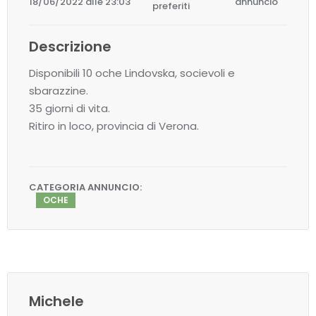
18/06/2022 alle 23:03
annuncio
preferiti
Descrizione
Disponibili 10 oche Lindovska, socievoli e
sbarazzine.
35 giorni di vita.
Ritiro in loco, provincia di Verona.
CATEGORIA ANNUNCIO:
OCHE
Michele