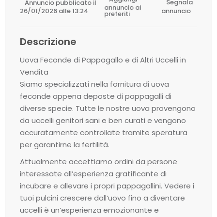
Annuncio pubblicato il
Segnala
annuncio ai
26/01/2026 alle 13:24
annuncio
preferiti
Descrizione
Uova Feconde di Pappagallo e di Altri Uccelli in
Vendita
Siamo specializzati nella fornitura di uova
feconde appena deposte di pappagalli di
diverse specie. Tutte le nostre uova provengono
da uccelli genitori sani e ben curati e vengono
accuratamente controllate tramite speratura
per garantirne la fertilità.
Attualmente accettiamo ordini da persone
interessate all’esperienza gratificante di
incubare e allevare i propri pappagallini. Vedere i
tuoi pulcini crescere dall’uovo fino a diventare
uccelli è un’esperienza emozionante e