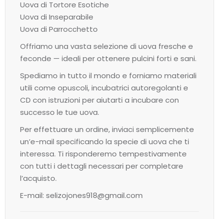
Uova di Tortore Esotiche
Uova di Inseparabile
Uova di Parrocchetto
Offriamo una vasta selezione di uova fresche e
feconde — ideali per ottenere pulcini forti e sani.
Spediamo in tutto il mondo e forniamo materiali
utili come opuscoli, incubatrici autoregolanti e
CD con istruzioni per aiutarti a incubare con
successo le tue uova.
Per effettuare un ordine, inviaci semplicemente
un’e-mail specificando la specie di uova che ti
interessa. Ti risponderemo tempestivamente
con tutti i dettagli necessari per completare
l’acquisto.
E-mail: selizojones918@gmail.com