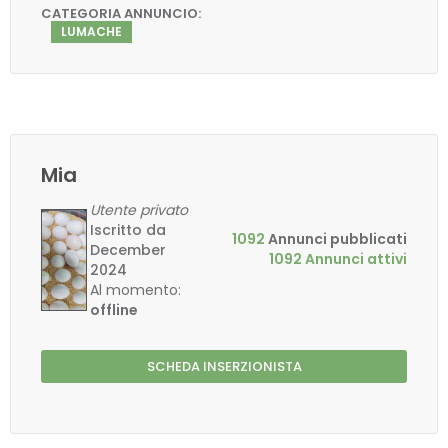
CATEGORIA ANNUNCIO:
LUMACHE
Mia
Utente privato
Iscritto da
1092
Annunci pubblicati
December
1092 Annunci attivi
2024
Al momento:
offline
SCHEDA INSERZIONISTA