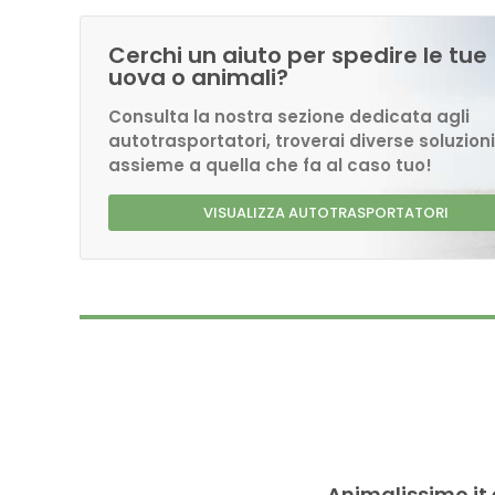
Cerchi un aiuto per spedire le tue
uova o animali?
Consulta la nostra sezione dedicata agli
autotrasportatori, troverai diverse soluzioni
assieme a quella che fa al caso tuo!
VISUALIZZA AUTOTRASPORTATORI
Animalissimo.it 