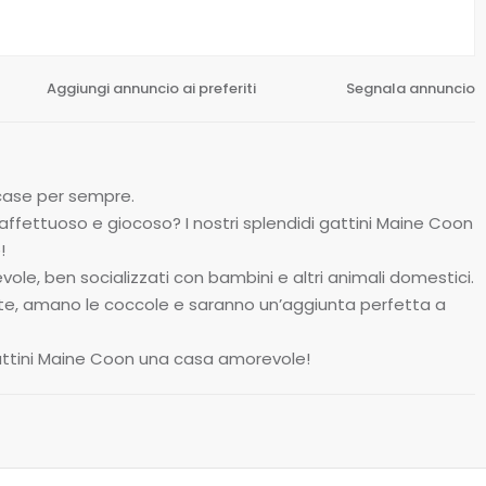
Aggiungi annuncio ai preferiti
Segnala annuncio
 case per sempre.
fettuoso e giocoso? I nostri splendidi gattini Maine Coon
!
ole, ben socializzati con bambini e altri animali domestici.
ante, amano le coccole e saranno un’aggiunta perfetta a
gattini Maine Coon una casa amorevole!