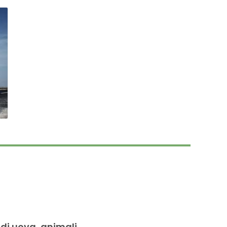
 di uova, animali