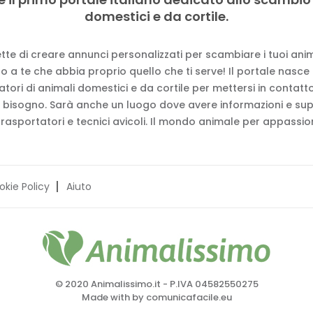
domestici e da cortile.
tte di creare annunci personalizzati per scambiare i tuoi anima
 a te che abbia proprio quello che ti serve! Il portale nasce
vatori di animali domestici e da cortile per mettersi in contat
 bisogno. Sarà anche un luogo dove avere informazioni e su
trasportatori e tecnici avicoli. Il mondo animale per appassion
okie Policy
Aiuto
© 2020 Animalissimo.it - P.IVA 04582550275
Made with
by
comunicafacile.eu