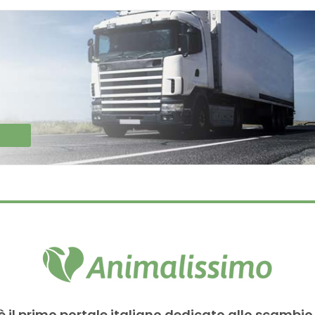
è il primo portale italiano dedicato allo scambio