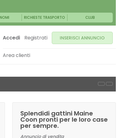
NOMI
RICHIESTE TRASPORTO
CLUB
Accedi
Registrati
INSERISCI ANNUNCIO
Area clienti
Splendidi gattini Maine
Coon pronti per le loro case
per sempre.
Annuncio di vendita