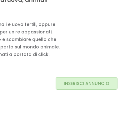
li e uova fertili, oppure
 per unire appassionati,
to e scambiare quello che
pporto sul mondo animale.
ati a portata di click.
INSERISCI ANNUNCIO