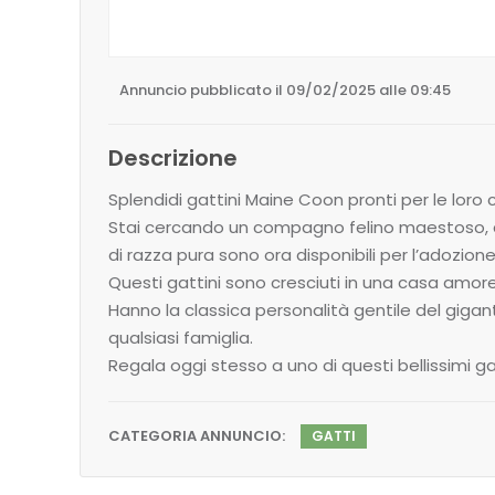
Annuncio pubblicato il 09/02/2025 alle 09:45
Descrizione
Splendidi gattini Maine Coon pronti per le loro
Stai cercando un compagno felino maestoso, af
di razza pura sono ora disponibili per l’adozione
Questi gattini sono cresciuti in una casa amorev
Hanno la classica personalità gentile del gig
qualsiasi famiglia.
Regala oggi stesso a uno di questi bellissimi 
CATEGORIA ANNUNCIO:
GATTI