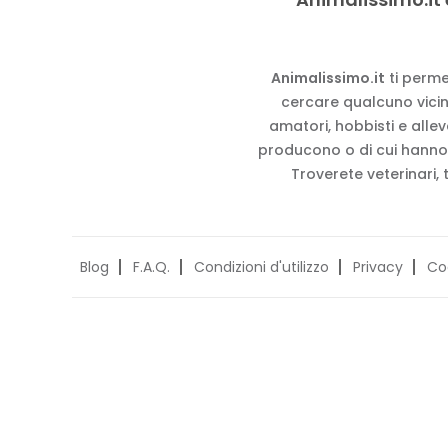
Animalissimo.it
ti perme
cercare qualcuno vicino
amatori, hobbisti e alle
producono o di cui hanno
Troverete veterinari, 
Blog
F.A.Q.
Condizioni d'utilizzo
Privacy
Co