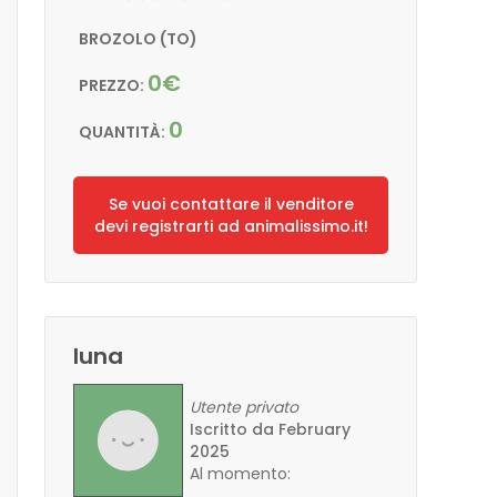
BROZOLO (TO)
0€
PREZZO:
0
QUANTITÀ:
Se vuoi contattare il venditore
devi registrarti ad animalissimo.it!
luna
Utente privato
Iscritto da February
2025
Al momento: