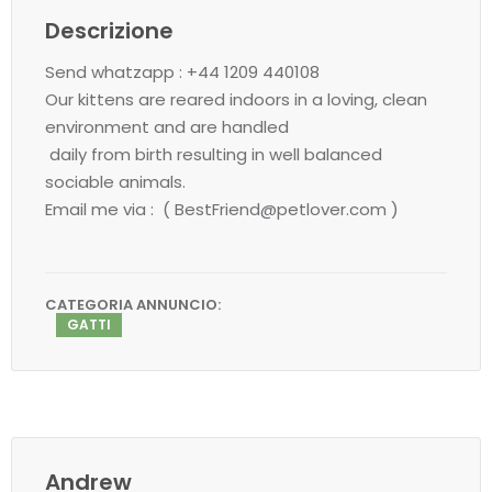
Descrizione
Send whatzapp : +44 1209 440108
Our kittens are reared indoors in a loving, clean
environment and are handled
daily from birth resulting in well balanced
sociable animals.
Email me via : ( BestFriend@petlover.com )
CATEGORIA ANNUNCIO:
GATTI
Andrew