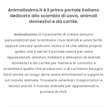
Animalissimo.it è il primo portale italiano
dedicato allo scambio di uova, animali
domestici e da cortile.
Animalissimo.it
ti permette di creare annunci
personalizzati per scambiare i tuoi animali e uova fertili,
oppure cercare qualcuno vicino a te che abbia proprio
quello che ti serve! Il portale nasce per unire
appassionati, amatori, hobbisti e allevatori di animali
domestici e da cortile per mettersi in contatto e
scambiare quello che producono o di cui hanno bisogno.
Sarà anche un luogo dove avere informazioni e supporto
sul mondo animale. Troverete veterinari, trasportatori e
tecnici avicoli. Il mondo animale per appassionati a
portata di click.