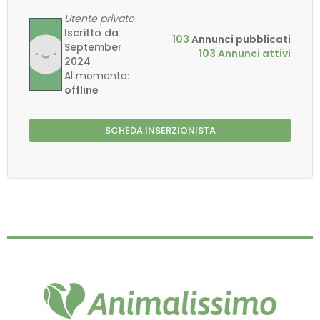
Utente privato
Iscritto da
103
Annunci pubblicati
September
103 Annunci attivi
2024
Al momento:
offline
SCHEDA INSERZIONISTA