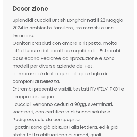
Descrizione
Splendidi cuccioli British Longhair nati il 22 Maggio
2024 in ambiente familiare, tre maschi e una
femmina.
Genitori cresciuti con amore e rispetto, molto
affettuosi e dal carattere equilibrato. Entrambi
possiedono Pedigree da riproduzione e sono
modelli per diverse aziende del Pet.
La mamma è di alta genealogia e figlia di
campioni di bellezza.
Entrambi presenti e visibili, testati FIV/FELV, PKD1 e
gruppo sanguigno.
I cuccioli verranno ceduti a 90gg, sverminati,
vaccinati, con certificato di buona salute e
Pedigree, solo da compagnia.
I gattini sono già abituati alla lettiera, ed è già
stata fatta abituazione ai rumori, quali