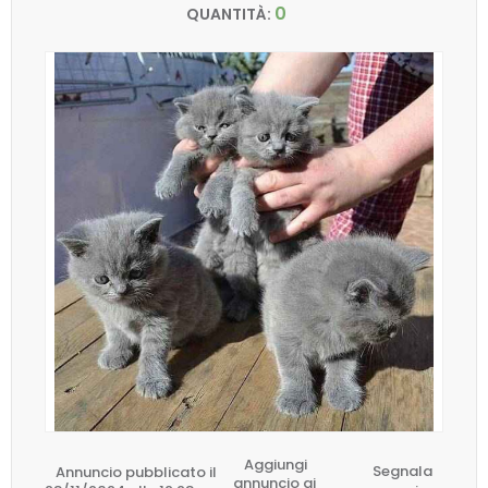
0
QUANTITÀ:
Aggiungi
Annuncio pubblicato il
Segnala
annuncio ai