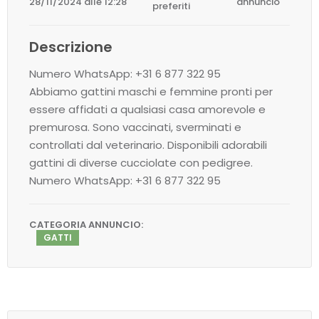
28/11/2024 alle 12:28
annuncio
preferiti
Descrizione
Numero WhatsApp: +31 6 877 322 95
Abbiamo gattini maschi e femmine pronti per
essere affidati a qualsiasi casa amorevole e
premurosa. Sono vaccinati, sverminati e
controllati dal veterinario. Disponibili adorabili
gattini di diverse cucciolate con pedigree.
Numero WhatsApp: +31 6 877 322 95
CATEGORIA ANNUNCIO:
GATTI