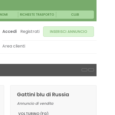
NOMI
RICHIESTE TRASPORTO
CLUB
Accedi
Registrati
INSERISCI ANNUNCIO
Area clienti
Gattini blu di Russia
Annuncio di vendita
VOLTURINO (FG)