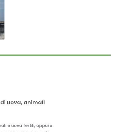
 di uova, animali
li e uova fertili, oppure