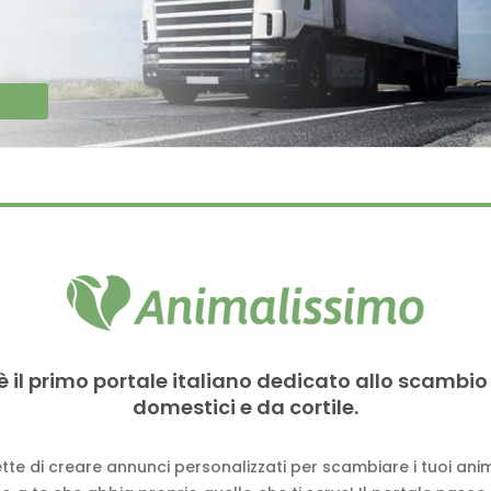
è il primo portale italiano dedicato allo scambio
domestici e da cortile.
tte di creare annunci personalizzati per scambiare i tuoi anima