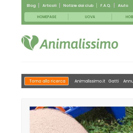
Blog
Articoli
Notizie dai club
F.A.Q.
Aiuto
HOMEPAGE
UOVA
HOB
Torna alla ricerca
Animalissimo.it
Gatti
Annu