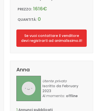
1616€
PREZZO:
0
QUANTITÀ:
Se vuoi contattare il venditore
devi registrarti ad animalissimo.it!
Anna
Utente privato
Iscritto da February
2023
Al momento:
offline
1
Annunci pubblicati