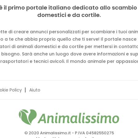
è il primo portale italiano dedicato allo scambio
domestici e da cortile.
tte di creare annunci personalizzati per scambiare i tuoi anima
 a te che abbia proprio quello che ti serve! Il portale nasce
vatori di animali domestici e da cortile per mettersi in contat
 bisogno. Sarà anche un luogo dove avere informazioni e su
trasportatori e tecnici avicoli. Il mondo animale per appassion
okie Policy
Aiuto
© 2020 Animalissimo.it - P.IVA 04582550275