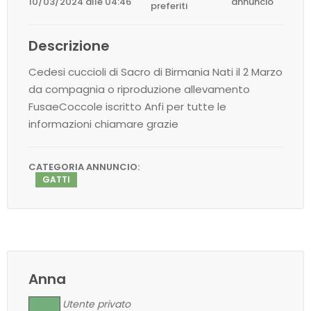
10/03/2024 alle 04:46
annuncio
preferiti
Descrizione
Cedesi cuccioli di Sacro di Birmania Nati il 2 Marzo
da compagnia o riproduzione allevamento
FusaeCoccole iscritto Anfi per tutte le
informazioni chiamare grazie
CATEGORIA ANNUNCIO:
GATTI
Anna
Utente privato