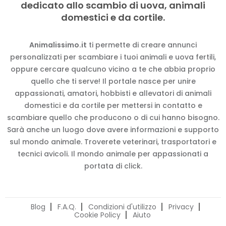
dedicato allo scambio di uova, animali
domestici e da cortile.
Animalissimo.it
ti permette di creare annunci
personalizzati per scambiare i tuoi animali e uova fertili,
oppure cercare qualcuno vicino a te che abbia proprio
quello che ti serve! Il portale nasce per unire
appassionati, amatori, hobbisti e allevatori di animali
domestici e da cortile per mettersi in contatto e
scambiare quello che producono o di cui hanno bisogno.
Sarà anche un luogo dove avere informazioni e supporto
sul mondo animale. Troverete veterinari, trasportatori e
tecnici avicoli. Il mondo animale per appassionati a
portata di click.
Blog
F.A.Q.
Condizioni d'utilizzo
Privacy
Cookie Policy
Aiuto