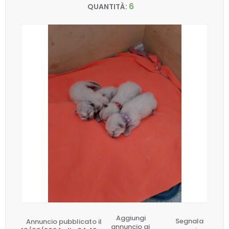
6
QUANTITÀ:
Aggiungi
Annuncio pubblicato il
Segnala
annuncio ai