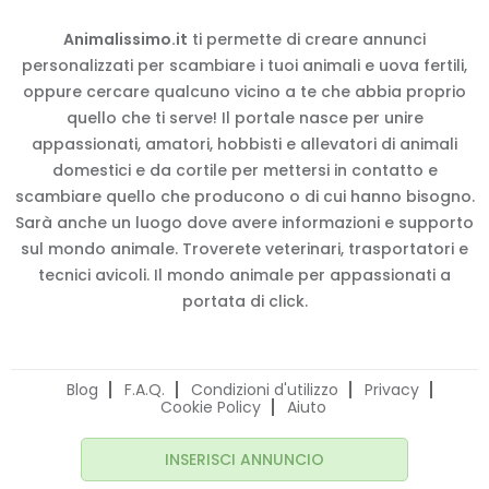
Animalissimo.it
ti permette di creare annunci
personalizzati per scambiare i tuoi animali e uova fertili,
oppure cercare qualcuno vicino a te che abbia proprio
quello che ti serve! Il portale nasce per unire
appassionati, amatori, hobbisti e allevatori di animali
domestici e da cortile per mettersi in contatto e
scambiare quello che producono o di cui hanno bisogno.
Sarà anche un luogo dove avere informazioni e supporto
sul mondo animale. Troverete veterinari, trasportatori e
tecnici avicoli. Il mondo animale per appassionati a
portata di click.
Blog
F.A.Q.
Condizioni d'utilizzo
Privacy
Cookie Policy
Aiuto
INSERISCI ANNUNCIO