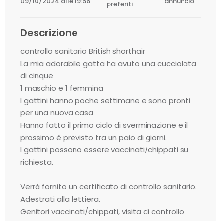
09/10/2024 alle 19:56
annuncio
preferiti
Descrizione
controllo sanitario British shorthair
La mia adorabile gatta ha avuto una cucciolata
di cinque
1 maschio e 1 femmina
I gattini hanno poche settimane e sono pronti
per una nuova casa
Hanno fatto il primo ciclo di sverminazione e il
prossimo è previsto tra un paio di giorni.
I gattini possono essere vaccinati/chippati su
richiesta.
Verrà fornito un certificato di controllo sanitario.
Adestrati alla lettiera.
Genitori vaccinati/chippati, visita di controllo