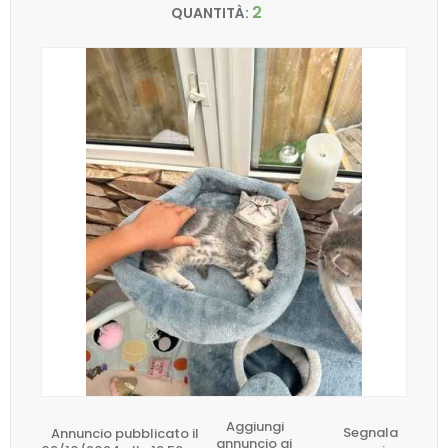
2
QUANTITÀ:
Aggiungi
Annuncio pubblicato il
Segnala
annuncio ai