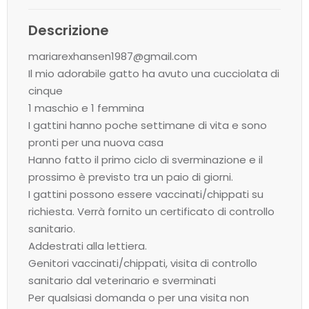
Descrizione
mariarexhansen1987@gmail.com
Il mio adorabile gatto ha avuto una cucciolata di
cinque
1 maschio e 1 femmina
I gattini hanno poche settimane di vita e sono
pronti per una nuova casa
Hanno fatto il primo ciclo di sverminazione e il
prossimo è previsto tra un paio di giorni.
I gattini possono essere vaccinati/chippati su
richiesta. Verrà fornito un certificato di controllo
sanitario.
Addestrati alla lettiera.
Genitori vaccinati/chippati, visita di controllo
sanitario dal veterinario e sverminati
Per qualsiasi domanda o per una visita non