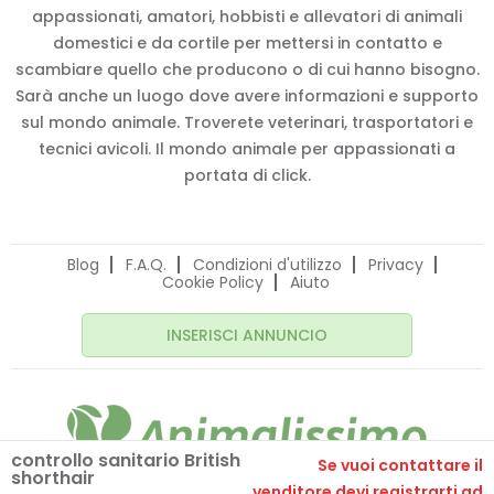
appassionati, amatori, hobbisti e allevatori di animali
domestici e da cortile per mettersi in contatto e
scambiare quello che producono o di cui hanno bisogno.
Sarà anche un luogo dove avere informazioni e supporto
sul mondo animale. Troverete veterinari, trasportatori e
tecnici avicoli. Il mondo animale per appassionati a
portata di click.
Blog
F.A.Q.
Condizioni d'utilizzo
Privacy
Cookie Policy
Aiuto
INSERISCI ANNUNCIO
controllo sanitario British
Se vuoi contattare il
shorthair
© 2020 Animalissimo.it - P.IVA 04582550275
venditore devi registrarti ad