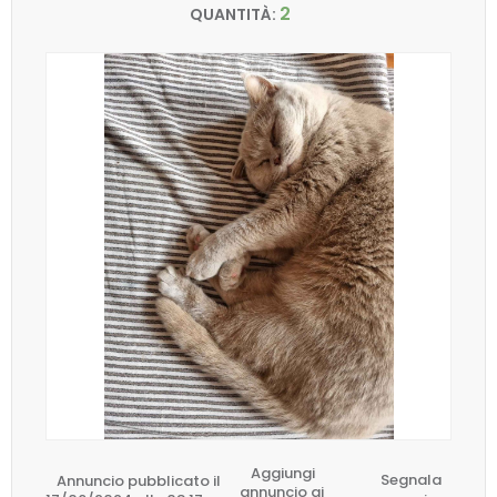
2
QUANTITÀ:
Aggiungi
Annuncio pubblicato il
Segnala
annuncio ai