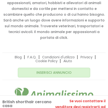
appassionati, amatori, hobbisti e allevatori di animali
domestici e da cortile per mettersi in contatto e
scambiare quello che producono o di cui hanno bisogno.
Sarà anche un luogo dove avere informazioni e supporto
sul mondo animale. Troverete veterinari, trasportatori e
tecnici avicoli. Il mondo animale per appassionati a
portata di click.
Blog
F.A.Q.
Condizioni d'utilizzo
Privacy
Cookie Policy
Aiuto
INSERISCI ANNUNCIO
Se vuoi contattare il
British shorthair cercano
casa
© 2020 Animalissimo.it - P.IVA 04582550275
venditore devi registrarti ad