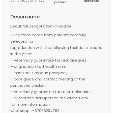
22/12/2022 alle 11:22
annuncio
preferiti
Descrizione
Beautifull bengal kitten available.
Our kittens come from parents carefully
selected for
reproduction with the following facilities included
in the price:
– veterinary guarantee for viral diseases;
– original inserted health card;
– inserted European passport;
– care guide and correct feeding of the
purchased chicken;
– veterinary guarantee for all viral diseases;
– authorized transport to the client’s city.
for more information.
whatsapp ..+37063204763