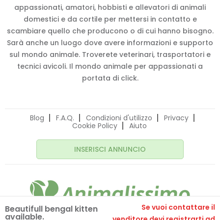
appassionati, amatori, hobbisti e allevatori di animali
domestici e da cortile per mettersi in contatto e
scambiare quello che producono o di cui hanno bisogno.
Sarà anche un luogo dove avere informazioni e supporto
sul mondo animale. Troverete veterinari, trasportatori e
tecnici avicoli. Il mondo animale per appassionati a
portata di click.
Blog
F.A.Q.
Condizioni d'utilizzo
Privacy
Cookie Policy
Aiuto
INSERISCI ANNUNCIO
Se vuoi contattare il
Beautifull bengal kitten
available.
© 2020 Animalissimo.it - P.IVA 04582550275
venditore devi registrarti ad