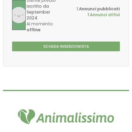
Utente privato
Iscritto da
1
Annunci pubblicati
September
1 Annunci attivi
2024
Al momento:
offline
SCHEDA INSERZIONISTA