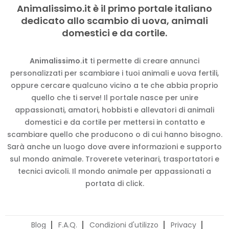
Animalissimo.it è il primo portale italiano
dedicato allo scambio di uova, animali
domestici e da cortile.
Animalissimo.it
ti permette di creare annunci
personalizzati per scambiare i tuoi animali e uova fertili,
oppure cercare qualcuno vicino a te che abbia proprio
quello che ti serve! Il portale nasce per unire
appassionati, amatori, hobbisti e allevatori di animali
domestici e da cortile per mettersi in contatto e
scambiare quello che producono o di cui hanno bisogno.
Sarà anche un luogo dove avere informazioni e supporto
sul mondo animale. Troverete veterinari, trasportatori e
tecnici avicoli. Il mondo animale per appassionati a
portata di click.
Blog
F.A.Q.
Condizioni d'utilizzo
Privacy