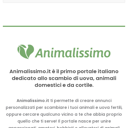
Animalissimo.it è il primo portale italiano
dedicato allo scambio di uova, animali
domestici e da cortile.
Animalissimo.it
ti permette di creare annunci
personalizzati per scambiare i tuoi animali e uova fertili,
oppure cercare qualcuno vicino a te che abbia proprio
quello che ti serve! Il portale nasce per unire