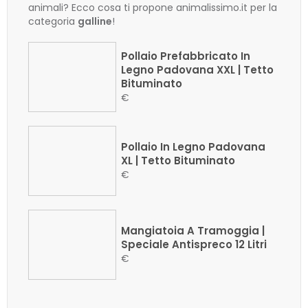
animali? Ecco cosa ti propone animalissimo.it per la
categoria
galline
!
Pollaio Prefabbricato In
Legno Padovana XXL | Tetto
Bituminato
€
Pollaio In Legno Padovana
XL | Tetto Bituminato
€
Mangiatoia A Tramoggia |
Speciale Antispreco 12 Litri
€