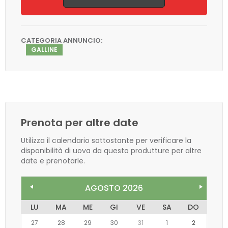
CATEGORIA ANNUNCIO:
GALLINE
Prenota per altre date
Utilizza il calendario sottostante per verificare la
disponibilità di uova da questo produtture per altre
date e prenotarle.
AGOSTO 2026
LU
MA
ME
GI
VE
SA
DO
27
28
29
30
31
1
2