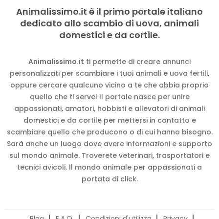
Animalissimo.it è il primo portale italiano
dedicato allo scambio di uova, animali
domestici e da cortile.
Animalissimo.it
ti permette di creare annunci
personalizzati per scambiare i tuoi animali e uova fertili,
oppure cercare qualcuno vicino a te che abbia proprio
quello che ti serve! Il portale nasce per unire
appassionati, amatori, hobbisti e allevatori di animali
domestici e da cortile per mettersi in contatto e
scambiare quello che producono o di cui hanno bisogno.
Sarà anche un luogo dove avere informazioni e supporto
sul mondo animale. Troverete veterinari, trasportatori e
tecnici avicoli. Il mondo animale per appassionati a
portata di click.
Blog
F.A.Q.
Condizioni d'utilizzo
Privacy