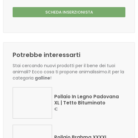
SCHEDA INSERZIONISTA
Potrebbe interessarti
Stai cercando nuovi prodotti per il bene dei tuoi
animali? Ecco cosa ti propone animalissimo.it per la
categoria
galline
!
Pollaio In Legno Padovana
XL | Tetto Bituminato
€
Pollaio Brahma XXXXL