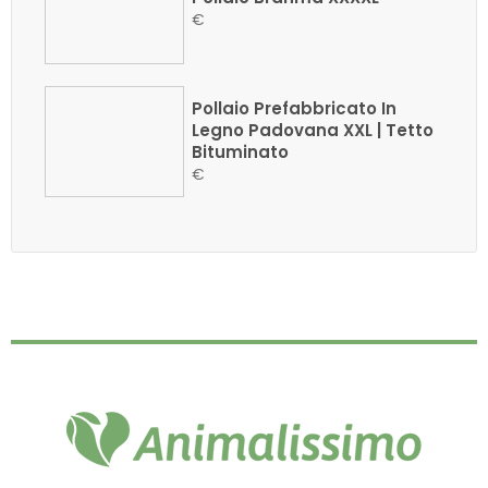
€
Pollaio Prefabbricato In
Legno Padovana XXL | Tetto
Bituminato
€