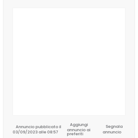
Aggiungi
Annuncio pubblicato il
Segnala
annuncio ai
03/09/2023 alle 08:57
annuncio
preferiti