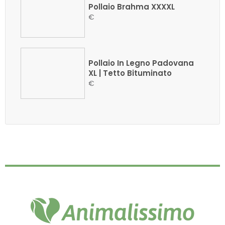
Pollaio Brahma XXXXL
€
Pollaio In Legno Padovana
XL | Tetto Bituminato
€