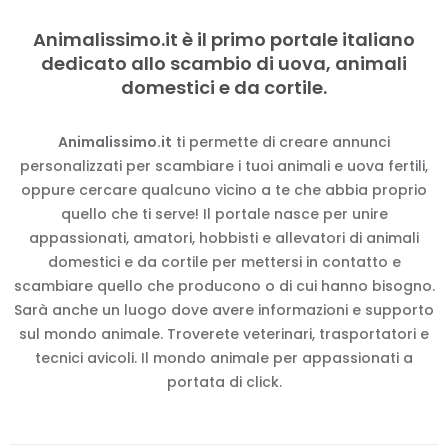
Animalissimo.it è il primo portale italiano
dedicato allo scambio di uova, animali
domestici e da cortile.
Animalissimo.it
ti permette di creare annunci
personalizzati per scambiare i tuoi animali e uova fertili,
oppure cercare qualcuno vicino a te che abbia proprio
quello che ti serve! Il portale nasce per unire
appassionati, amatori, hobbisti e allevatori di animali
domestici e da cortile per mettersi in contatto e
scambiare quello che producono o di cui hanno bisogno.
Sarà anche un luogo dove avere informazioni e supporto
sul mondo animale. Troverete veterinari, trasportatori e
tecnici avicoli. Il mondo animale per appassionati a
portata di click.