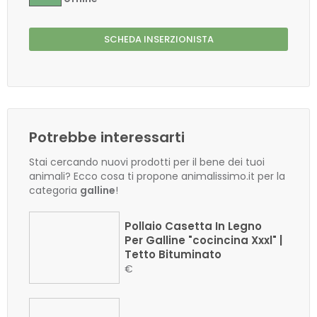
SCHEDA INSERZIONISTA
Potrebbe interessarti
Stai cercando nuovi prodotti per il bene dei tuoi
animali? Ecco cosa ti propone animalissimo.it per la
categoria
galline
!
Pollaio Casetta In Legno
Per Galline "cocincina Xxxl" |
Tetto Bituminato
€