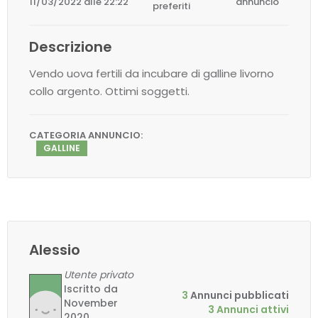
11/03/2022 alle 22:22
annuncio
preferiti
Descrizione
Vendo uova fertili da incubare di galline livorno
collo argento. Ottimi soggetti.
CATEGORIA ANNUNCIO:
GALLINE
Alessio
Utente privato
Iscritto da
3
Annunci pubblicati
November
3 Annunci attivi
2020