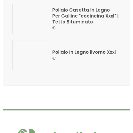
Pollaio Casetta In Legno
Per Galline "cocincina Xxxl" |
Tetto Bituminato
€
Pollaio In Legno livorno Xxxl
€