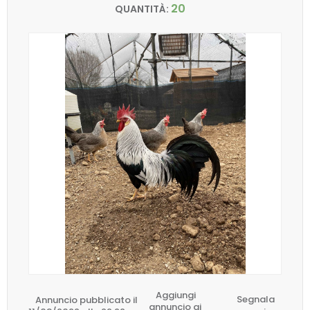
20
QUANTITÀ:
Aggiungi
Annuncio pubblicato il
Segnala
annuncio ai