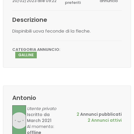
20/02/2023 alle 09:22
annuncio
preferiti
Descrizione
Dispinibili uova feconde di la fleche.
CATEGORIA ANNUNCIO:
GALLINE
Antonio
Utente privato
2
Annunci pubblicati
Iscritto da
2 Annunci attivi
March 2021
Al momento:
offline