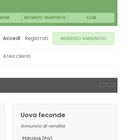
NOMI
RICHIESTE TRASPORTO
CLUB
Accedi
Registrati
INSERISCI ANNUNCIO
Area clienti
Uova feconde
Annuncio di vendita
PERUGIA (PG)