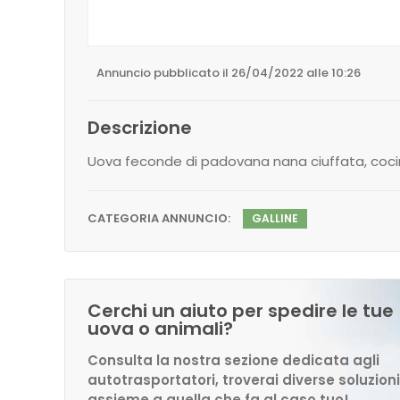
Annuncio pubblicato il 26/04/2022 alle 10:26
Descrizione
Uova feconde di padovana nana ciuffata, cocin
CATEGORIA ANNUNCIO:
GALLINE
Cerchi un aiuto per spedire le tue
uova o animali?
Consulta la nostra sezione dedicata agli
autotrasportatori, troverai diverse soluzioni
assieme a quella che fa al caso tuo!