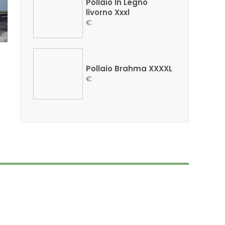
Pollaio In Legno
livorno Xxxl
€
Pollaio Brahma XXXXL
€