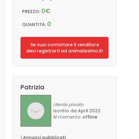
0€
PREZZO:
0
QUANTITÀ:
Se vuoi contattare il venditore
devi registrarti ad animalissimo.it!
Patrizia
Utente privato
Iscritto da April 2022
Al momento:
offline
1
Annunci pubblicati