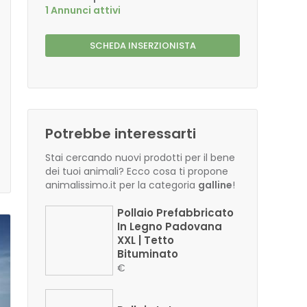
1 Annunci attivi
SCHEDA INSERZIONISTA
Potrebbe interessarti
Stai cercando nuovi prodotti per il bene
dei tuoi animali? Ecco cosa ti propone
animalissimo.it per la categoria
galline
!
Pollaio Prefabbricato
In Legno Padovana
XXL | Tetto
Bituminato
€