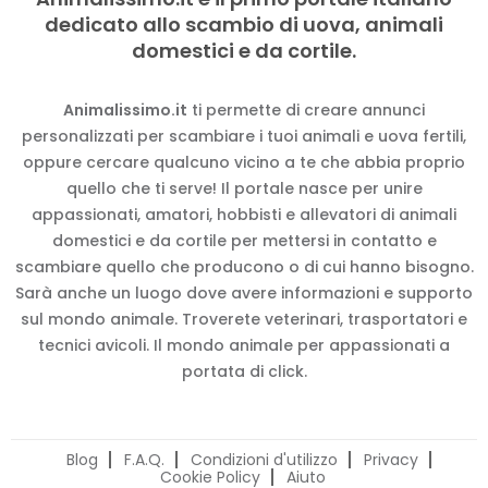
dedicato allo scambio di uova, animali
domestici e da cortile.
Animalissimo.it
ti permette di creare annunci
personalizzati per scambiare i tuoi animali e uova fertili,
oppure cercare qualcuno vicino a te che abbia proprio
quello che ti serve! Il portale nasce per unire
appassionati, amatori, hobbisti e allevatori di animali
domestici e da cortile per mettersi in contatto e
scambiare quello che producono o di cui hanno bisogno.
Sarà anche un luogo dove avere informazioni e supporto
sul mondo animale. Troverete veterinari, trasportatori e
tecnici avicoli. Il mondo animale per appassionati a
portata di click.
Blog
F.A.Q.
Condizioni d'utilizzo
Privacy
Cookie Policy
Aiuto