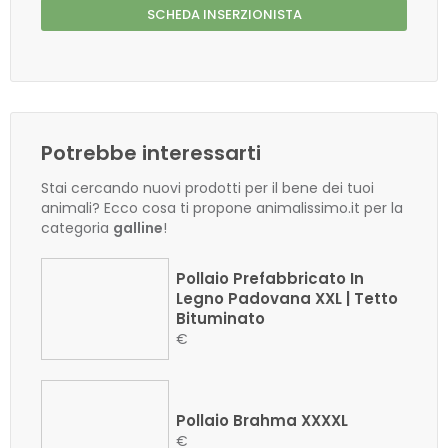
SCHEDA INSERZIONISTA
Potrebbe interessarti
Stai cercando nuovi prodotti per il bene dei tuoi
animali? Ecco cosa ti propone animalissimo.it per la
categoria
galline
!
Pollaio Prefabbricato In
Legno Padovana XXL | Tetto
Bituminato
€
Pollaio Brahma XXXXL
€