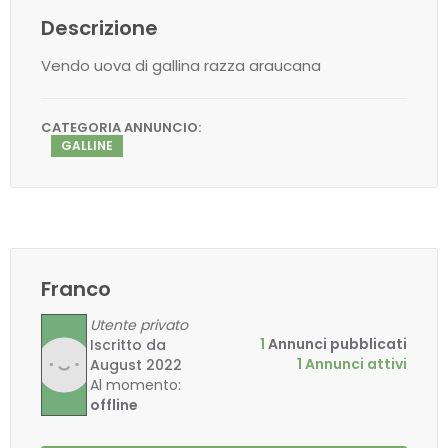
Descrizione
Vendo uova di gallina razza araucana
CATEGORIA ANNUNCIO:
GALLINE
Franco
Utente privato
1
Annunci pubblicati
Iscritto da
1 Annunci attivi
August 2022
Al momento:
offline