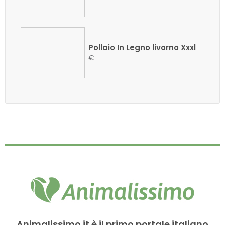
Pollaio In Legno livorno Xxxl
€
Animalissimo.it è il primo portale italiano