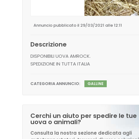
Annuncio pubblicato il 29/03/2021 alle 12:11
Descrizione
DISPONIBILI UOVA AMROCK.
SPEDIZIONE IN TUTTA ITALIA
CATEGORIA ANNUNCIO:
GALLINE
Cerchi un aiuto per spedire le tue
uova o animali?
Consulta la nostra sezione dedicata agli