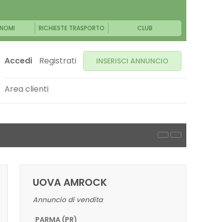
NOMI
RICHIESTE TRASPORTO
CLUB
Accedi
Registrati
INSERISCI ANNUNCIO
Area clienti
UOVA AMROCK
Annuncio di vendita
PARMA (PR)