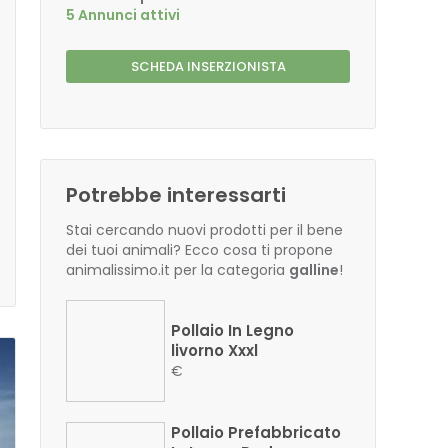
5 Annunci attivi
SCHEDA INSERZIONISTA
Potrebbe interessarti
Stai cercando nuovi prodotti per il bene
dei tuoi animali? Ecco cosa ti propone
animalissimo.it per la categoria
galline
!
Pollaio In Legno
livorno Xxxl
€
Pollaio Prefabbricato