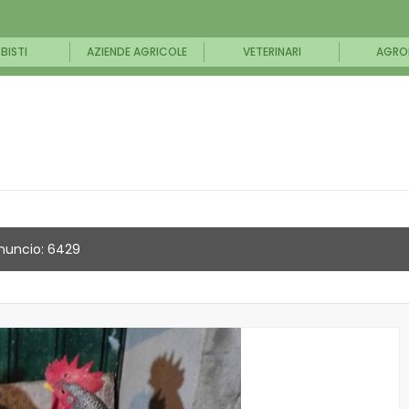
BISTI
AZIENDE AGRICOLE
VETERINARI
AGRO
nuncio: 6429