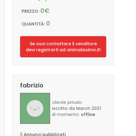
0€
PREZZO:
0
QUANTITÀ:
Se vuoi contattare il venditore
devi registrarti ad animalissimo.it!
fabrizio
Utente privato
Iscritto da March 2021
Al momento:
offline
5
Annunci pubblicati