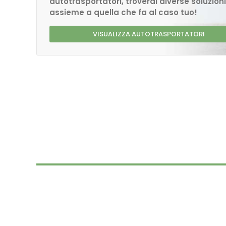
autotrasportatori, troverai diverse soluzioni
assieme a quella che fa al caso tuo!
VISUALIZZA AUTOTRASPORTATORI