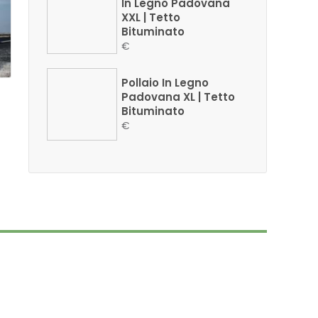
In Legno Padovana
XXL | Tetto
Bituminato
€
Pollaio In Legno
Padovana XL | Tetto
Bituminato
€