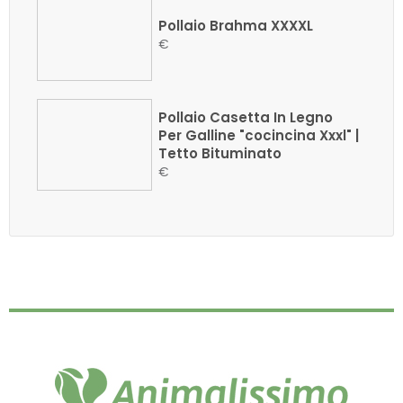
Pollaio Brahma XXXXL
€
Pollaio Casetta In Legno
Per Galline "cocincina Xxxl" |
Tetto Bituminato
€