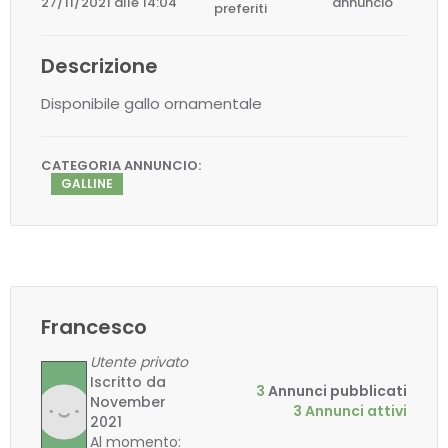
27/11/2021 alle 14:04
annuncio
preferiti
Descrizione
Disponibile gallo ornamentale
CATEGORIA ANNUNCIO:
GALLINE
Francesco
Utente privato
Iscritto da
3
Annunci pubblicati
November
3 Annunci attivi
2021
Al momento: