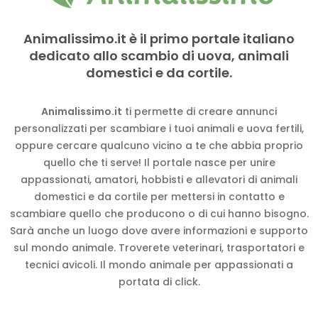
Animalissimo.it è il primo portale italiano
dedicato allo scambio di uova, animali
domestici e da cortile.
Animalissimo.it
ti permette di creare annunci
personalizzati per scambiare i tuoi animali e uova fertili,
oppure cercare qualcuno vicino a te che abbia proprio
quello che ti serve! Il portale nasce per unire
appassionati, amatori, hobbisti e allevatori di animali
domestici e da cortile per mettersi in contatto e
scambiare quello che producono o di cui hanno bisogno.
Sarà anche un luogo dove avere informazioni e supporto
sul mondo animale. Troverete veterinari, trasportatori e
tecnici avicoli. Il mondo animale per appassionati a
portata di click.