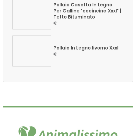
Pollaio Casetta In Legno
Per Galline "cocincina Xxxl" |
Tetto Bituminato
€
Pollaio In Legno livorno Xxxl
€