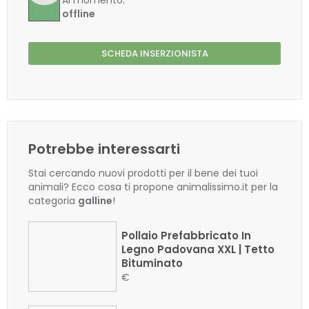
Al momento:
offline
SCHEDA INSERZIONISTA
Potrebbe interessarti
Stai cercando nuovi prodotti per il bene dei tuoi
animali? Ecco cosa ti propone animalissimo.it per la
categoria
galline
!
Pollaio Prefabbricato In
Legno Padovana XXL | Tetto
Bituminato
€