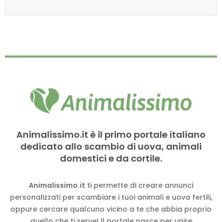
Animalissimo.it è il primo portale italiano
dedicato allo scambio di uova, animali
domestici e da cortile.
Animalissimo.it
ti permette di creare annunci
personalizzati per scambiare i tuoi animali e uova fertili,
oppure cercare qualcuno vicino a te che abbia proprio
quello che ti serve! Il portale nasce per unire