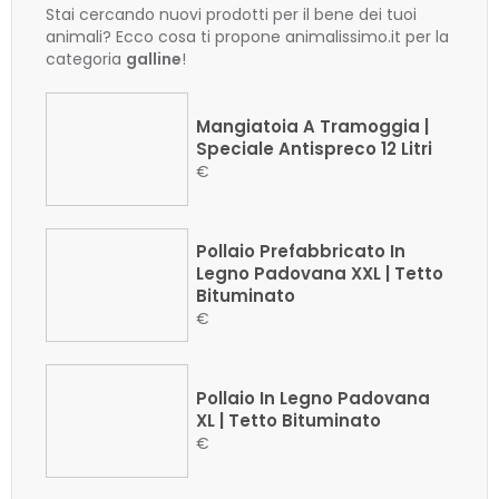
Stai cercando nuovi prodotti per il bene dei tuoi
animali? Ecco cosa ti propone animalissimo.it per la
categoria
galline
!
Mangiatoia A Tramoggia |
Speciale Antispreco 12 Litri
€
Pollaio Prefabbricato In
Legno Padovana XXL | Tetto
Bituminato
€
Pollaio In Legno Padovana
XL | Tetto Bituminato
€