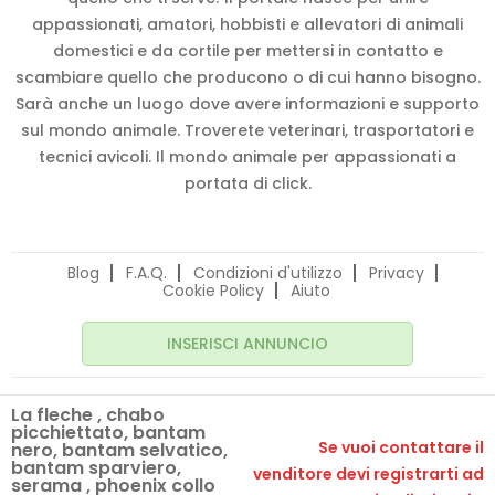
appassionati, amatori, hobbisti e allevatori di animali
domestici e da cortile per mettersi in contatto e
scambiare quello che producono o di cui hanno bisogno.
Sarà anche un luogo dove avere informazioni e supporto
sul mondo animale. Troverete veterinari, trasportatori e
tecnici avicoli. Il mondo animale per appassionati a
portata di click.
Blog
F.A.Q.
Condizioni d'utilizzo
Privacy
Cookie Policy
Aiuto
INSERISCI ANNUNCIO
La fleche , chabo
picchiettato, bantam
Se vuoi contattare il
nero, bantam selvatico,
bantam sparviero,
venditore devi registrarti ad
serama , phoenix collo