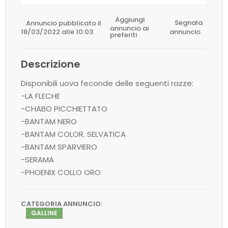
Aggiungi
Annuncio pubblicato il
Segnala
annuncio ai
18/03/2022 alle 10:03
annuncio
preferiti
Descrizione
Disponibili uova feconde delle seguenti razze:
-LA FLECHE
-CHABO PICCHIETTATO
-BANTAM NERO
-BANTAM COLOR. SELVATICA
-BANTAM SPARVIERO
-SERAMA
-PHOENIX COLLO ORO
CATEGORIA ANNUNCIO:
GALLINE