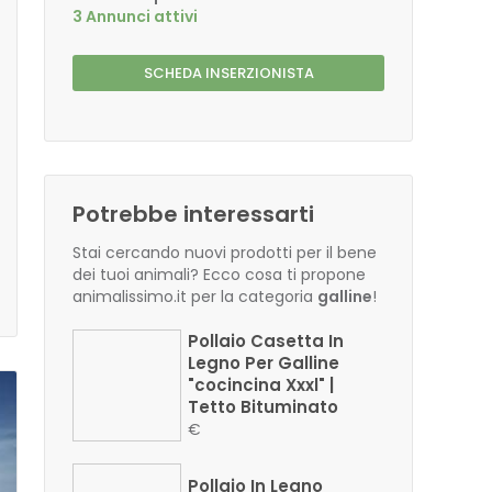
3 Annunci attivi
SCHEDA INSERZIONISTA
Potrebbe interessarti
Stai cercando nuovi prodotti per il bene
dei tuoi animali? Ecco cosa ti propone
animalissimo.it per la categoria
galline
!
Pollaio Casetta In
Legno Per Galline
"cocincina Xxxl" |
Tetto Bituminato
€
Pollaio In Legno