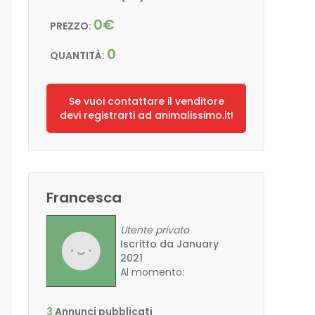
0€
PREZZO:
0
QUANTITÀ:
Se vuoi contattare il venditore
devi registrarti ad animalissimo.it!
Francesca
Utente privato
Iscritto da January
2021
Al momento:
offline
3
Annunci pubblicati