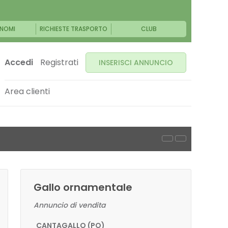
NOMI
RICHIESTE TRASPORTO
CLUB
Accedi
Registrati
INSERISCI ANNUNCIO
Area clienti
Gallo ornamentale
Annuncio di vendita
CANTAGALLO (PO)