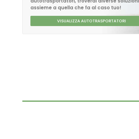
autotrasportatori, troverai diverse soluzioni
assieme a quella che fa al caso tuo!
VISUALIZZA AUTOTRASPORTATORI