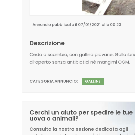
Annuncio pubblicato il 07/01/2021 alle 00:23
Descrizione
Cedo o scambio, con gallina giovane, Gallo ibri
all’aperto senza antibiotici nè mangimi OGM.
CATEGORIA ANNUNCIO:
GALLINE
Cerchi un aiuto per spedire le tue
uova o animali?
Consulta la nostra sezione dedicata agli