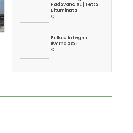
Padovana XL | Tetto
Bituminato
€
Pollaio In Legno
livorno Xxxl
€