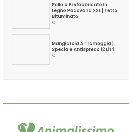
Pollaio Prefabbricato In
Legno Padovana XXL | Tetto
Bituminato
€
Mangiatoia A Tramoggia |
Speciale Antispreco 12 Litri
€