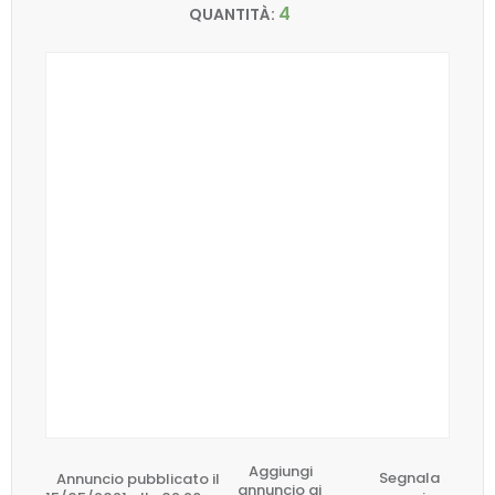
4
QUANTITÀ:
Aggiungi
Annuncio pubblicato il
Segnala
annuncio ai