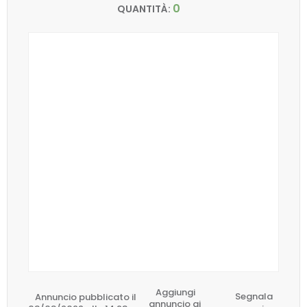
0
QUANTITÀ:
Aggiungi
Annuncio pubblicato il
Segnala
annuncio ai