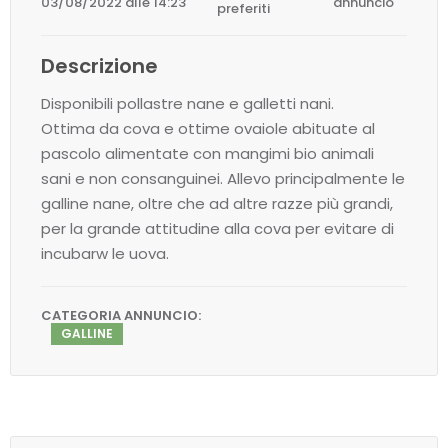
03/08/2022 alle 14:23
annuncio
preferiti
Descrizione
Disponibili pollastre nane e galletti nani.
Ottima da cova e ottime ovaiole abituate al
pascolo alimentate con mangimi bio animali
sani e non consanguinei. Allevo principalmente le
galline nane, oltre che ad altre razze più grandi,
per la grande attitudine alla cova per evitare di
incubarw le uova.
CATEGORIA ANNUNCIO:
GALLINE