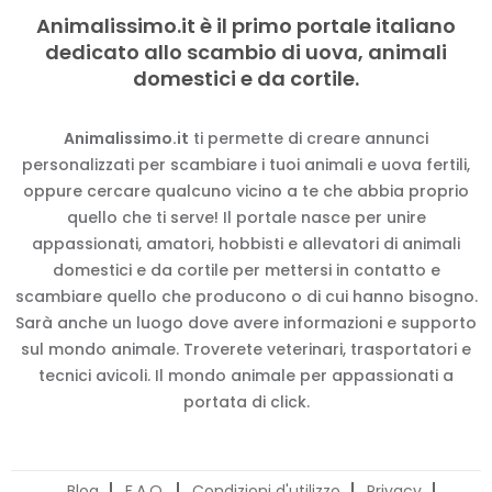
Animalissimo.it è il primo portale italiano
dedicato allo scambio di uova, animali
domestici e da cortile.
Animalissimo.it
ti permette di creare annunci
personalizzati per scambiare i tuoi animali e uova fertili,
oppure cercare qualcuno vicino a te che abbia proprio
quello che ti serve! Il portale nasce per unire
appassionati, amatori, hobbisti e allevatori di animali
domestici e da cortile per mettersi in contatto e
scambiare quello che producono o di cui hanno bisogno.
Sarà anche un luogo dove avere informazioni e supporto
sul mondo animale. Troverete veterinari, trasportatori e
tecnici avicoli. Il mondo animale per appassionati a
portata di click.
Blog
F.A.Q.
Condizioni d'utilizzo
Privacy