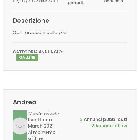
02/02/2022 alle 22:01
annuncio
preferiti
Descrizione
Galli araucani collo oro
CATEGORIA ANNUNCIO:
GALLINE
Andrea
Utente privato
2
Annunci pubblicati
Iscritto da
2 Annunci attivi
March 2021
Al momento:
offline