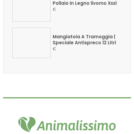
Pollaio In Legno livorno Xxxl
€
Mangiatoia A Tramoggia |
Speciale Antispreco 12 Litri
€