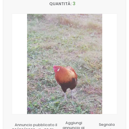
3
QUANTITÀ:
Aggiungi
Annuncio pubblicato il
Segnala
annuncio ai