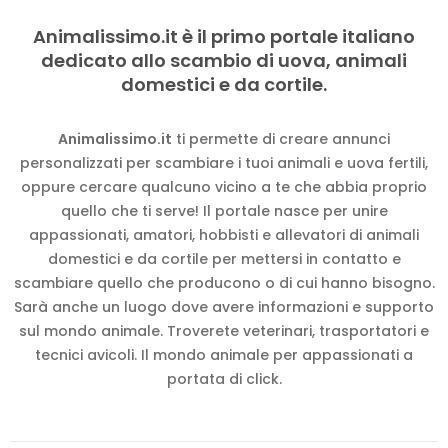
Animalissimo.it è il primo portale italiano
dedicato allo scambio di uova, animali
domestici e da cortile.
Animalissimo.it
ti permette di creare annunci
personalizzati per scambiare i tuoi animali e uova fertili,
oppure cercare qualcuno vicino a te che abbia proprio
quello che ti serve! Il portale nasce per unire
appassionati, amatori, hobbisti e allevatori di animali
domestici e da cortile per mettersi in contatto e
scambiare quello che producono o di cui hanno bisogno.
Sarà anche un luogo dove avere informazioni e supporto
sul mondo animale. Troverete veterinari, trasportatori e
tecnici avicoli. Il mondo animale per appassionati a
portata di click.