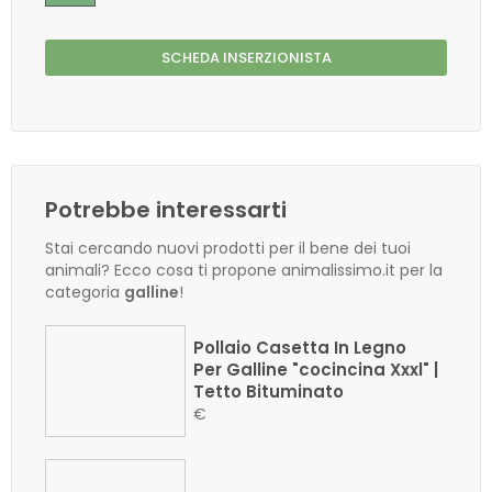
SCHEDA INSERZIONISTA
Potrebbe interessarti
Stai cercando nuovi prodotti per il bene dei tuoi
animali? Ecco cosa ti propone animalissimo.it per la
categoria
galline
!
Pollaio Casetta In Legno
Per Galline "cocincina Xxxl" |
Tetto Bituminato
€