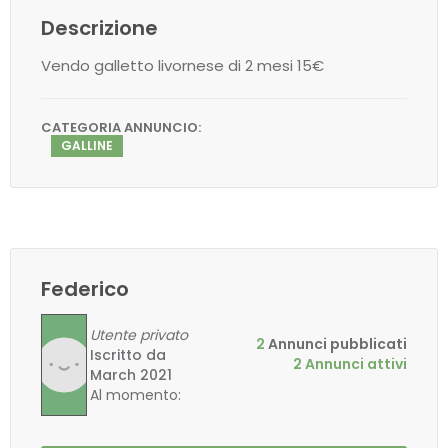
Descrizione
Vendo galletto livornese di 2 mesi 15€
CATEGORIA ANNUNCIO:
GALLINE
Federico
Utente privato
2
Annunci pubblicati
Iscritto da
2 Annunci attivi
March 2021
Al momento:
offline