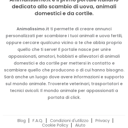
dedicato allo scambio di uova, animali
domestici e da cortile.
Animalissimo.it
ti permette di creare annunci
personalizzati per scambiare i tuoi animali e uova fertili,
oppure cercare qualcuno vicino a te che abbia proprio
quello che ti serve! Il portale nasce per unire
appassionati, amatori, hobbisti e allevatori di animali
domestici e da cortile per mettersi in contatto e
scambiare quello che producono o di cui hanno bisogno.
Sarà anche un luogo dove avere informazioni e supporto
sul mondo animale. Troverete veterinari, trasportatori e
tecnici avicoli. Il mondo animale per appassionati a
portata di click.
Blog
F.A.Q.
Condizioni d'utilizzo
Privacy
Cookie Policy
Aiuto