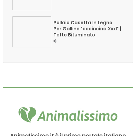
Pollaio Casetta In Legno
Per Galline "cocincina Xxxl" |
Tetto Bituminato
€
Animalissimo.it è il primo portale italiano