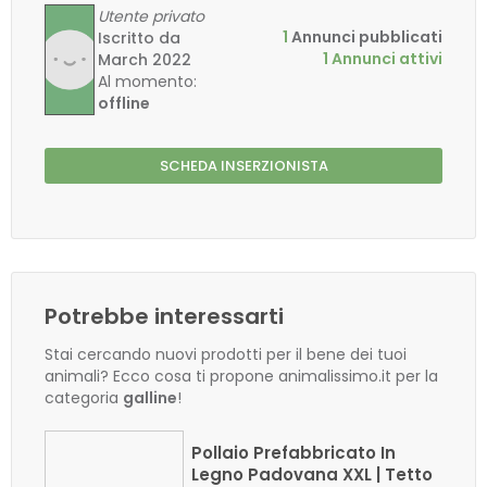
Utente privato
1
Annunci pubblicati
Iscritto da
1 Annunci attivi
March 2022
Al momento:
offline
SCHEDA INSERZIONISTA
Potrebbe interessarti
Stai cercando nuovi prodotti per il bene dei tuoi
animali? Ecco cosa ti propone animalissimo.it per la
categoria
galline
!
Pollaio Prefabbricato In
Legno Padovana XXL | Tetto