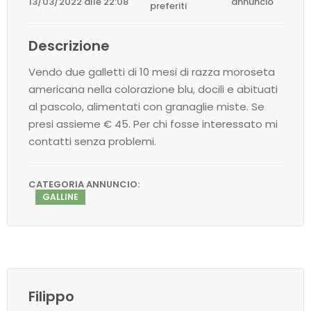
13/03/2022 alle 22:08
annuncio
preferiti
Descrizione
Vendo due galletti di 10 mesi di razza moroseta
americana nella colorazione blu, docili e abituati
al pascolo, alimentati con granaglie miste. Se
presi assieme € 45. Per chi fosse interessato mi
contatti senza problemi.
CATEGORIA ANNUNCIO:
GALLINE
Filippo