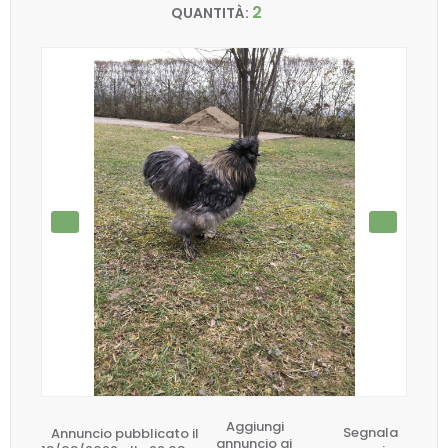
2
QUANTITÀ:
Aggiungi
Annuncio pubblicato il
Segnala
annuncio ai