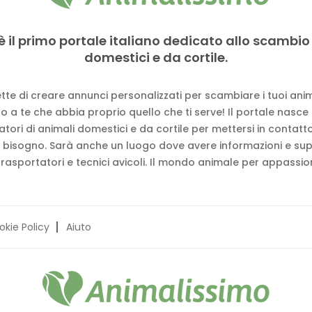
è il primo portale italiano dedicato allo scambio
domestici e da cortile.
tte di creare annunci personalizzati per scambiare i tuoi anima
 a te che abbia proprio quello che ti serve! Il portale nasce
vatori di animali domestici e da cortile per mettersi in contat
 bisogno. Sarà anche un luogo dove avere informazioni e su
trasportatori e tecnici avicoli. Il mondo animale per appassion
okie Policy
Aiuto