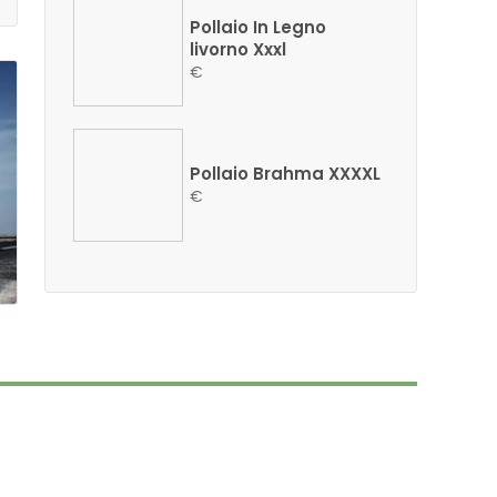
Pollaio In Legno
livorno Xxxl
€
Pollaio Brahma XXXXL
€