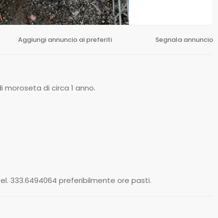
Aggiungi annuncio ai preferiti
Segnala annuncio
 moroseta di circa 1 anno.
l. 333.6494064 preferibilmente ore pasti.