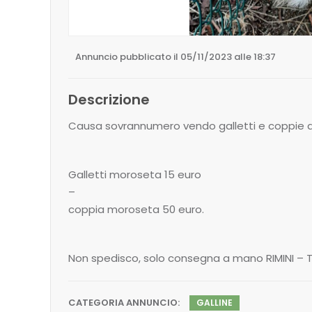
Annuncio pubblicato il 05/11/2023 alle 18:37
Descrizione
Causa sovrannumero vendo galletti e coppie di
Galletti moroseta 15 euro
–
coppia moroseta 50 euro.
Non spedisco, solo consegna a mano RIMINI – Te
CATEGORIA ANNUNCIO:
GALLINE