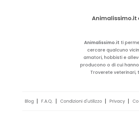
Animalissimo.it 
Animalissimo.it
ti perme
cercare qualcuno vicino
amatori, hobbisti e alle
producono o di cui hanno
Troverete veterinari, 
Blog
F.A.Q.
Condizioni d'utilizzo
Privacy
Co