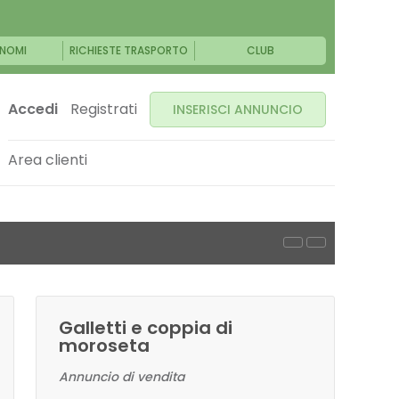
NOMI
RICHIESTE TRASPORTO
CLUB
Accedi
Registrati
INSERISCI ANNUNCIO
Area clienti
Galletti e coppia di
moroseta
Annuncio di vendita