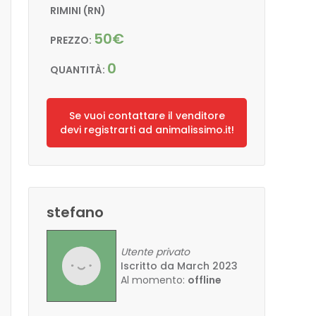
RIMINI (RN)
50€
PREZZO:
0
QUANTITÀ:
Se vuoi contattare il venditore
devi registrarti ad animalissimo.it!
stefano
Utente privato
Iscritto da March 2023
Al momento:
offline