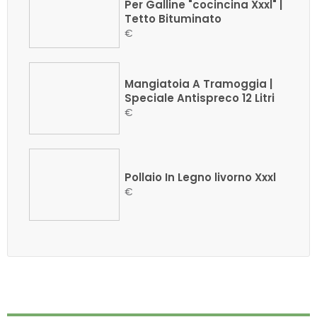
Per Galline "cocincina Xxxl" |
Tetto Bituminato
€
Mangiatoia A Tramoggia |
Speciale Antispreco 12 Litri
€
Pollaio In Legno livorno Xxxl
€