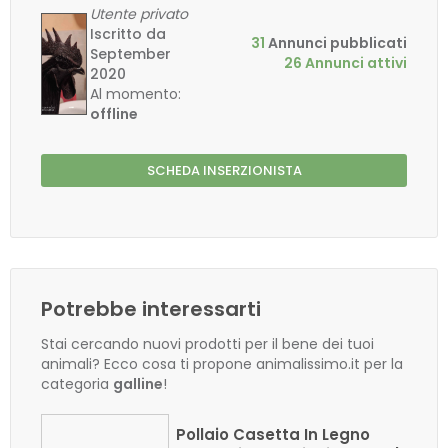
Utente privato
Iscritto da
31
Annunci pubblicati
September
26 Annunci attivi
2020
Al momento:
offline
SCHEDA INSERZIONISTA
Potrebbe interessarti
Stai cercando nuovi prodotti per il bene dei tuoi
animali? Ecco cosa ti propone animalissimo.it per la
categoria
galline
!
Pollaio Casetta In Legno