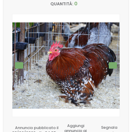
0
QUANTITÀ:
Aggiungi
Annuncio pubblicato il
Segnala
annuncio ai