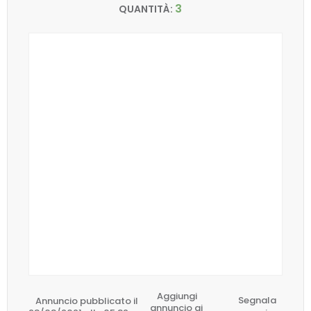
3
QUANTITÀ:
Aggiungi
Annuncio pubblicato il
Segnala
annuncio ai