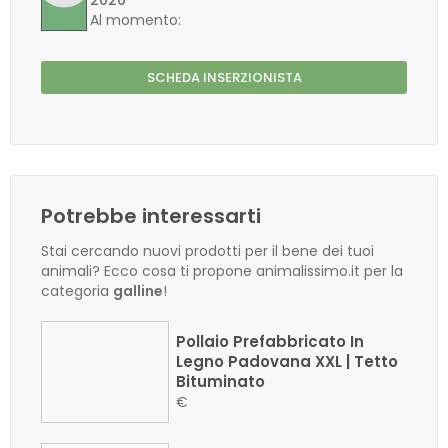
2020
Al momento:
SCHEDA INSERZIONISTA
Potrebbe interessarti
Stai cercando nuovi prodotti per il bene dei tuoi
animali? Ecco cosa ti propone animalissimo.it per la
categoria
galline
!
Pollaio Prefabbricato In
Legno Padovana XXL | Tetto
Bituminato
€