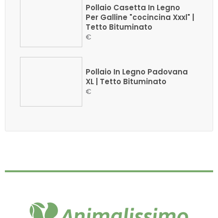
Pollaio Casetta In Legno
Per Galline "cocincina Xxxl" |
Tetto Bituminato
€
Pollaio In Legno Padovana
XL | Tetto Bituminato
€