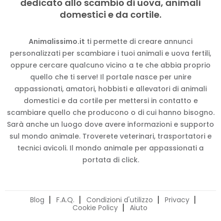
dedicato allo scambio di uova, animali
domestici e da cortile.
Animalissimo.it
ti permette di creare annunci
personalizzati per scambiare i tuoi animali e uova fertili,
oppure cercare qualcuno vicino a te che abbia proprio
quello che ti serve! Il portale nasce per unire
appassionati, amatori, hobbisti e allevatori di animali
domestici e da cortile per mettersi in contatto e
scambiare quello che producono o di cui hanno bisogno.
Sarà anche un luogo dove avere informazioni e supporto
sul mondo animale. Troverete veterinari, trasportatori e
tecnici avicoli. Il mondo animale per appassionati a
portata di click.
Blog
F.A.Q.
Condizioni d'utilizzo
Privacy
Cookie Policy
Aiuto