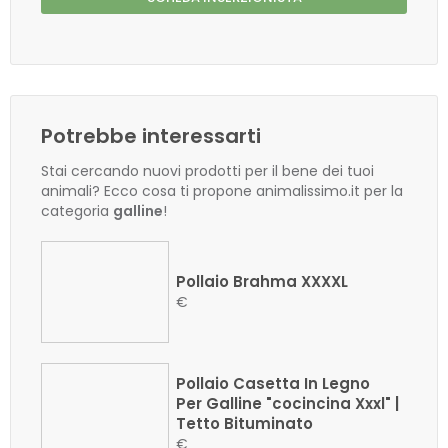
Potrebbe interessarti
Stai cercando nuovi prodotti per il bene dei tuoi
animali? Ecco cosa ti propone animalissimo.it per la
categoria
galline
!
Pollaio Brahma XXXXL
€
Pollaio Casetta In Legno
Per Galline "cocincina Xxxl" |
Tetto Bituminato
€