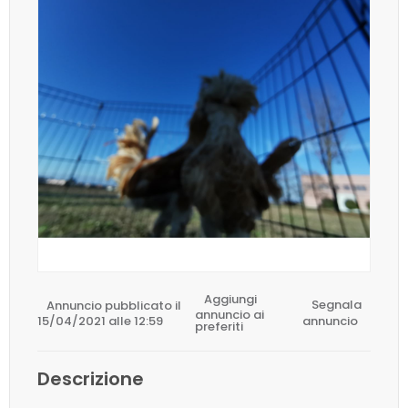
Aggiungi
Annuncio pubblicato il
Segnala
annuncio ai
15/04/2021 alle 12:59
annuncio
preferiti
Descrizione