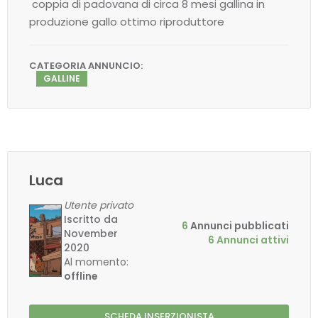
coppia di padovana di circa 8 mesi gallina in
produzione gallo ottimo riproduttore
CATEGORIA ANNUNCIO:
GALLINE
Luca
Utente privato
Iscritto da
6
Annunci pubblicati
November
6 Annunci attivi
2020
Al momento:
offline
SCHEDA INSERZIONISTA