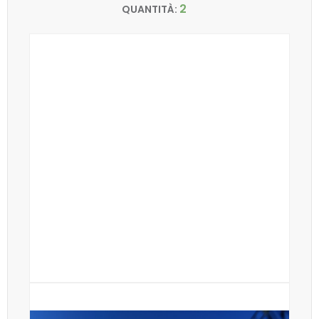
2
QUANTITÀ: