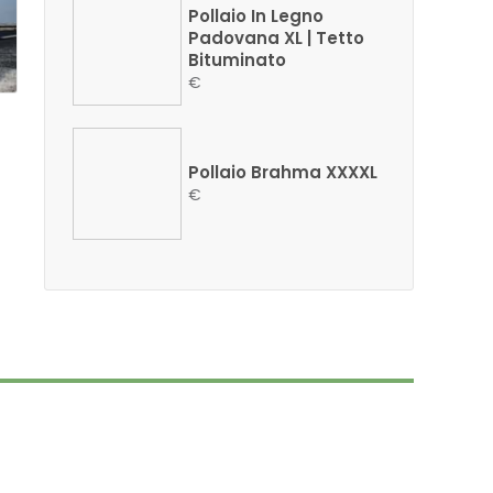
Pollaio In Legno
Padovana XL | Tetto
Bituminato
€
Pollaio Brahma XXXXL
€