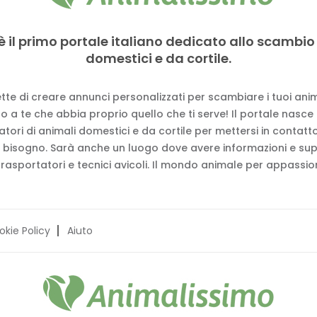
è il primo portale italiano dedicato allo scambio
domestici e da cortile.
tte di creare annunci personalizzati per scambiare i tuoi anima
 a te che abbia proprio quello che ti serve! Il portale nasce
vatori di animali domestici e da cortile per mettersi in contat
 bisogno. Sarà anche un luogo dove avere informazioni e su
trasportatori e tecnici avicoli. Il mondo animale per appassion
okie Policy
Aiuto