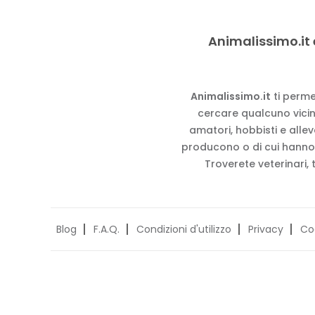
Animalissimo.it 
Animalissimo.it
ti perme
cercare qualcuno vicino
amatori, hobbisti e alle
producono o di cui hanno
Troverete veterinari, 
Blog
F.A.Q.
Condizioni d'utilizzo
Privacy
Co