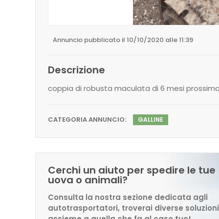
Annuncio pubblicato il 10/10/2020 alle 11:39
Descrizione
coppia di robusta maculata di 6 mesi prossima 
CATEGORIA ANNUNCIO:
GALLINE
Cerchi un aiuto per spedire le tue
uova o animali?
Consulta la nostra sezione dedicata agli
autotrasportatori, troverai diverse soluzioni
assieme a quella che fa al caso tuo!