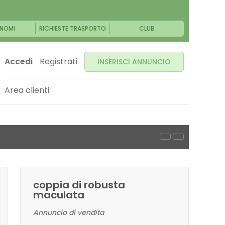
NOMI
RICHIESTE TRASPORTO
CLUB
Accedi
Registrati
INSERISCI ANNUNCIO
Area clienti
coppia di robusta
maculata
Annuncio di vendita