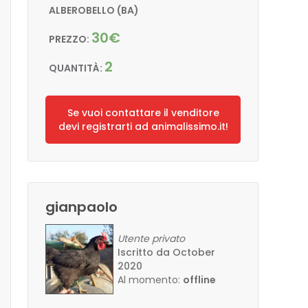
ALBEROBELLO (BA)
30€
PREZZO:
2
QUANTITÀ:
Se vuoi contattare il venditore
devi registrarti ad animalissimo.it!
gianpaolo
Utente privato
Iscritto da October
2020
Al momento:
offline