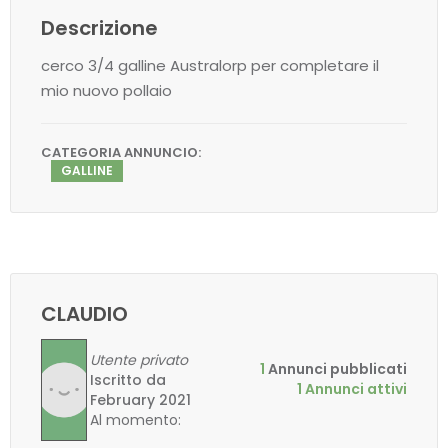
Descrizione
cerco 3/4 galline Australorp per completare il
mio nuovo pollaio
CATEGORIA ANNUNCIO:
GALLINE
CLAUDIO
Utente privato
1
Annunci pubblicati
Iscritto da
1 Annunci attivi
February 2021
Al momento: