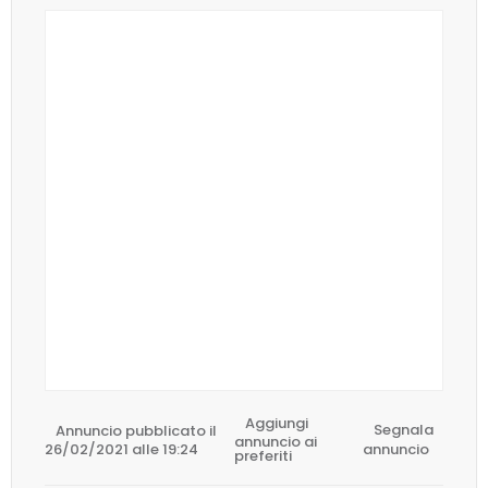
Aggiungi
Annuncio pubblicato il
Segnala
annuncio ai
26/02/2021 alle 19:24
annuncio
preferiti