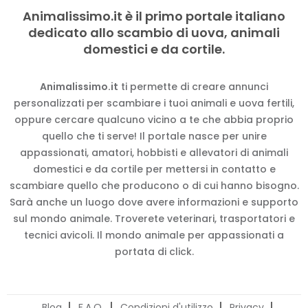
Animalissimo.it è il primo portale italiano
dedicato allo scambio di uova, animali
domestici e da cortile.
Animalissimo.it
ti permette di creare annunci
personalizzati per scambiare i tuoi animali e uova fertili,
oppure cercare qualcuno vicino a te che abbia proprio
quello che ti serve! Il portale nasce per unire
appassionati, amatori, hobbisti e allevatori di animali
domestici e da cortile per mettersi in contatto e
scambiare quello che producono o di cui hanno bisogno.
Sarà anche un luogo dove avere informazioni e supporto
sul mondo animale. Troverete veterinari, trasportatori e
tecnici avicoli. Il mondo animale per appassionati a
portata di click.
Blog
F.A.Q.
Condizioni d'utilizzo
Privacy