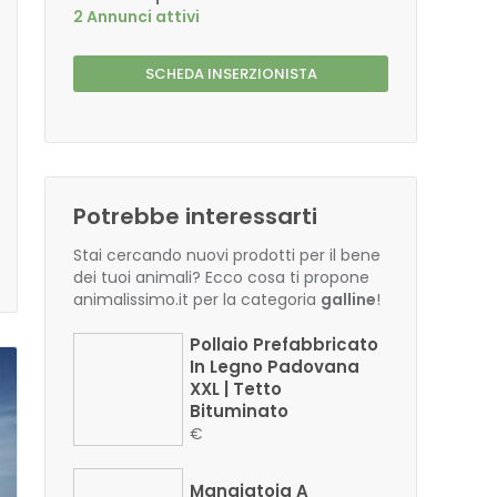
2 Annunci attivi
SCHEDA INSERZIONISTA
Potrebbe interessarti
Stai cercando nuovi prodotti per il bene
dei tuoi animali? Ecco cosa ti propone
animalissimo.it per la categoria
galline
!
Pollaio Prefabbricato
In Legno Padovana
XXL | Tetto
Bituminato
€
Mangiatoia A