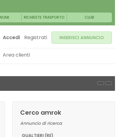
NOMI
RICHIESTE TRASPORTO
CLUB
Accedi
Registrati
INSERISCI ANNUNCIO
Area clienti
Cerco amrok
Annuncio di ricerca
GUALTIERI (RE)