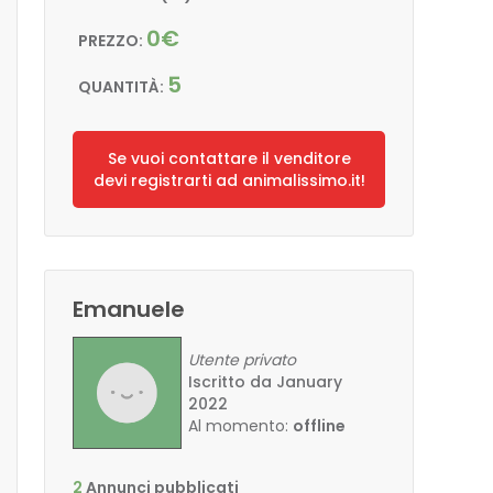
0€
PREZZO:
5
QUANTITÀ:
Se vuoi contattare il venditore
devi registrarti ad animalissimo.it!
Emanuele
Utente privato
Iscritto da January
2022
Al momento:
offline
2
Annunci pubblicati