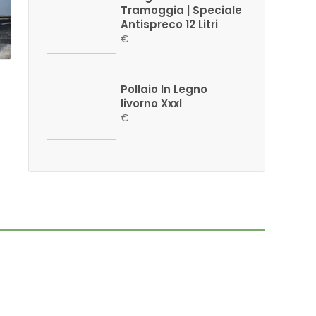
Tramoggia | Speciale
Antispreco 12 Litri
€
Pollaio In Legno
livorno Xxxl
€