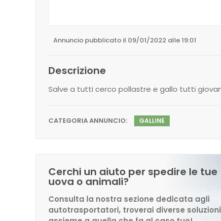
Annuncio pubblicato il 09/01/2022 alle 19:01
Descrizione
Salve a tutti cerco pollastre e gallo tutti giovani
CATEGORIA ANNUNCIO:
GALLINE
Cerchi un aiuto per spedire le tue
uova o animali?
Consulta la nostra sezione dedicata agli
autotrasportatori, troverai diverse soluzioni
assieme a quella che fa al caso tuo!