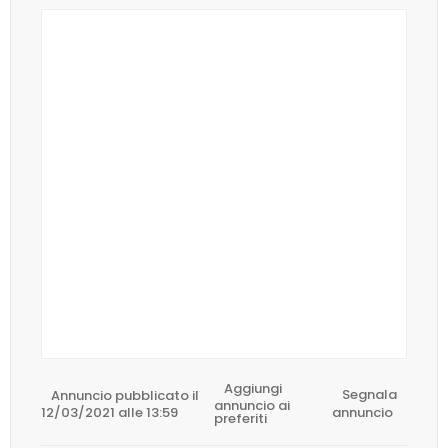
Aggiungi
Annuncio pubblicato il
Segnala
annuncio ai
12/03/2021 alle 13:59
annuncio
preferiti