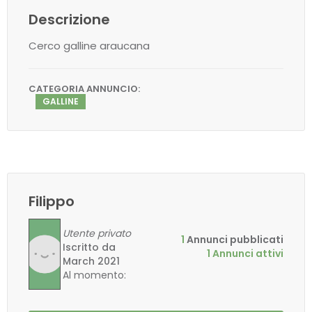
Descrizione
Cerco galline araucana
CATEGORIA ANNUNCIO:
GALLINE
Filippo
Utente privato
1
Annunci pubblicati
Iscritto da
1 Annunci attivi
March 2021
Al momento: