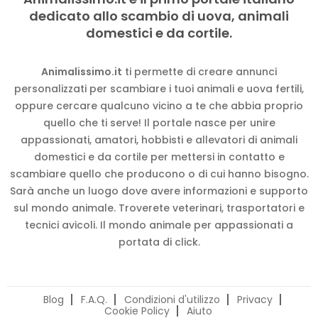
dedicato allo scambio di uova, animali
domestici e da cortile.
Animalissimo.it
ti permette di creare annunci
personalizzati per scambiare i tuoi animali e uova fertili,
oppure cercare qualcuno vicino a te che abbia proprio
quello che ti serve! Il portale nasce per unire
appassionati, amatori, hobbisti e allevatori di animali
domestici e da cortile per mettersi in contatto e
scambiare quello che producono o di cui hanno bisogno.
Sarà anche un luogo dove avere informazioni e supporto
sul mondo animale. Troverete veterinari, trasportatori e
tecnici avicoli. Il mondo animale per appassionati a
portata di click.
Blog
F.A.Q.
Condizioni d'utilizzo
Privacy
Cookie Policy
Aiuto