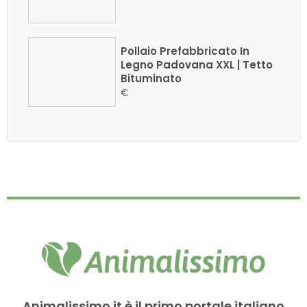
Pollaio Prefabbricato In
Legno Padovana XXL | Tetto
Bituminato
€
Animalissimo.it è il primo portale italiano