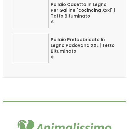
Pollaio Casetta In Legno
Per Galline "cocincina Xxxl" |
Tetto Bituminato
€
Pollaio Prefabbricato In
Legno Padovana XXL | Tetto
Bituminato
€