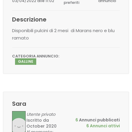
03/04/2022 alle 11:02
annuncio
preferiti
Descrizione
Disponibili pulcini di 2 mesi di Marans nero e blu
ramato
CATEGORIA ANNUNCIO:
GALLINE
Sara
Utente privato
6
Annunci pubblicati
Iscritto da
6 Annunci attivi
October 2020