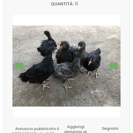
0
QUANTITÀ:
Aggiungi
Annuncio pubblicato il
Segnala
annuncio ai