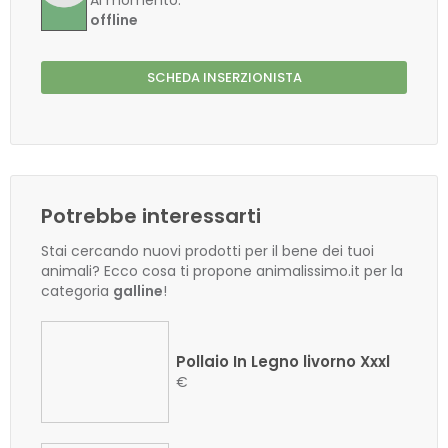
Al momento:
offline
SCHEDA INSERZIONISTA
Potrebbe interessarti
Stai cercando nuovi prodotti per il bene dei tuoi
animali? Ecco cosa ti propone animalissimo.it per la
categoria
galline
!
Pollaio In Legno livorno Xxxl
€