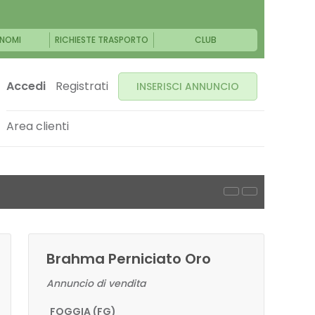
NOMI
RICHIESTE TRASPORTO
CLUB
Accedi
Registrati
INSERISCI ANNUNCIO
Area clienti
Brahma Perniciato Oro
Annuncio di vendita
FOGGIA (FG)