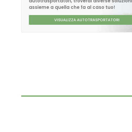
autotrasportatori, troverai diverse soluzioni
assieme a quella che fa al caso tuo!
VISUALIZZA AUTOTRASPORTATORI