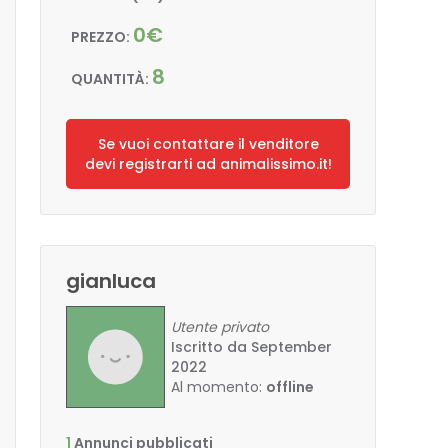
0€
PREZZO:
8
QUANTITÀ:
Se vuoi contattare il venditore
devi registrarti ad animalissimo.it!
gianluca
Utente privato
Iscritto da September
2022
Al momento:
offline
1
Annunci pubblicati