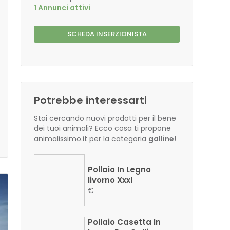
1 Annunci attivi
SCHEDA INSERZIONISTA
Potrebbe interessarti
Stai cercando nuovi prodotti per il bene
dei tuoi animali? Ecco cosa ti propone
animalissimo.it per la categoria
galline
!
Pollaio In Legno
livorno Xxxl
€
Pollaio Casetta In