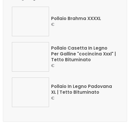
Pollaio Brahma XXXXL
€
Pollaio Casetta In Legno
Per Galline "cocincina Xxxl" |
Tetto Bituminato
€
Pollaio In Legno Padovana
XL | Tetto Bituminato
€