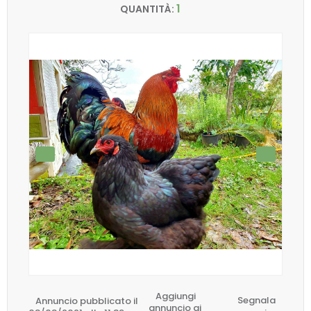
1
QUANTITÀ:
Aggiungi
Annuncio pubblicato il
Segnala
annuncio ai