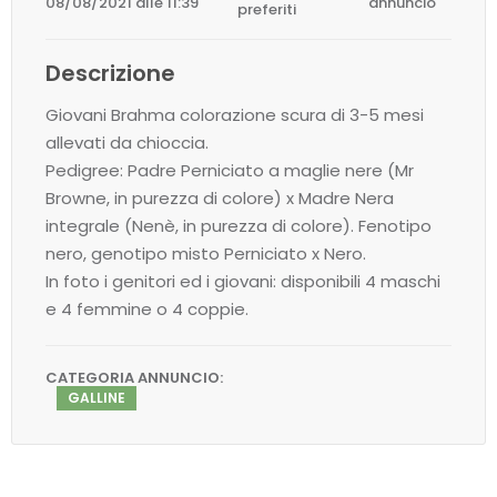
08/08/2021 alle 11:39
annuncio
preferiti
Descrizione
Giovani Brahma colorazione scura di 3-5 mesi
allevati da chioccia.
Pedigree: Padre Perniciato a maglie nere (Mr
Browne, in purezza di colore) x Madre Nera
integrale (Nenè, in purezza di colore). Fenotipo
nero, genotipo misto Perniciato x Nero.
In foto i genitori ed i giovani: disponibili 4 maschi
e 4 femmine o 4 coppie.
CATEGORIA ANNUNCIO:
GALLINE