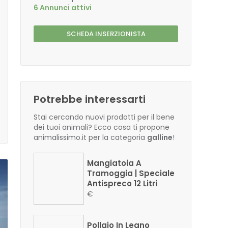
6 Annunci attivi
SCHEDA INSERZIONISTA
Potrebbe interessarti
Stai cercando nuovi prodotti per il bene
dei tuoi animali? Ecco cosa ti propone
animalissimo.it per la categoria
galline
!
Mangiatoia A
Tramoggia | Speciale
Antispreco 12 Litri
€
Pollaio In Legno