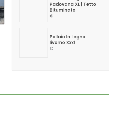
Padovana XL | Tetto
Bituminato
€
Pollaio In Legno
livorno Xxxl
€