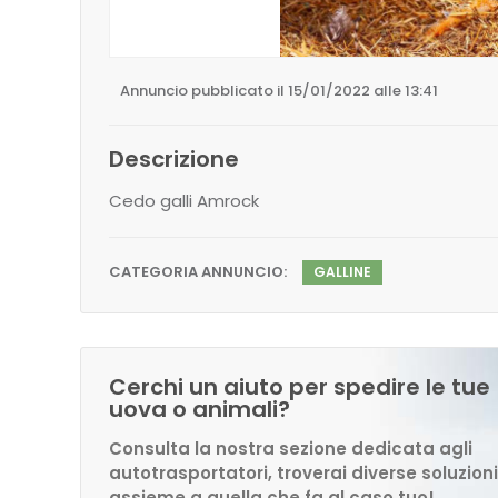
Annuncio pubblicato il 15/01/2022 alle 13:41
Descrizione
Cedo galli Amrock
CATEGORIA ANNUNCIO:
GALLINE
Cerchi un aiuto per spedire le tue
uova o animali?
Consulta la nostra sezione dedicata agli
autotrasportatori, troverai diverse soluzioni
assieme a quella che fa al caso tuo!