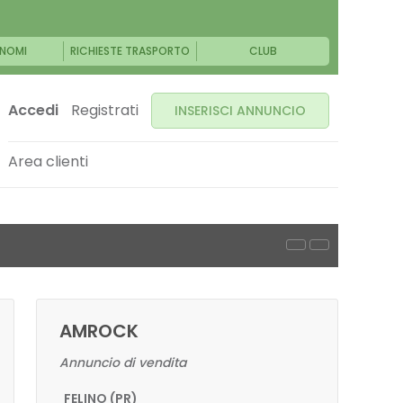
NOMI
RICHIESTE TRASPORTO
CLUB
Accedi
Registrati
INSERISCI ANNUNCIO
Area clienti
AMROCK
Annuncio di vendita
FELINO (PR)