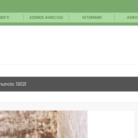
BISTI
AZIENDE AGRICOLE
VETERINARI
AGRO
nuncio: 13021