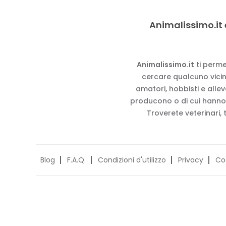
Animalissimo.it 
Animalissimo.it
ti perme
cercare qualcuno vicino
amatori, hobbisti e alle
producono o di cui hanno
Troverete veterinari, 
Blog
F.A.Q.
Condizioni d'utilizzo
Privacy
Co