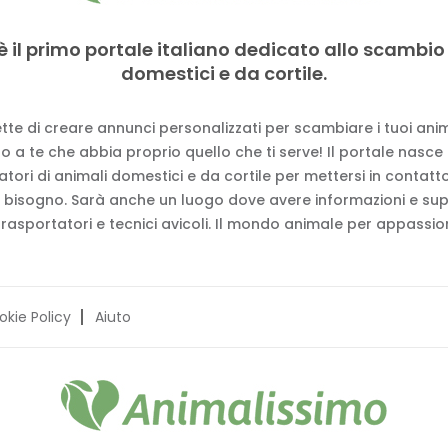
è il primo portale italiano dedicato allo scambio
domestici e da cortile.
tte di creare annunci personalizzati per scambiare i tuoi anima
 a te che abbia proprio quello che ti serve! Il portale nasce
vatori di animali domestici e da cortile per mettersi in contat
 bisogno. Sarà anche un luogo dove avere informazioni e su
trasportatori e tecnici avicoli. Il mondo animale per appassion
okie Policy
Aiuto