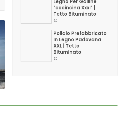
Legno Per Galline
"cocincina Xxxl" |
Tetto Bituminato
€
Pollaio Prefabbricato
In Legno Padovana
XXL | Tetto
Bituminato
€