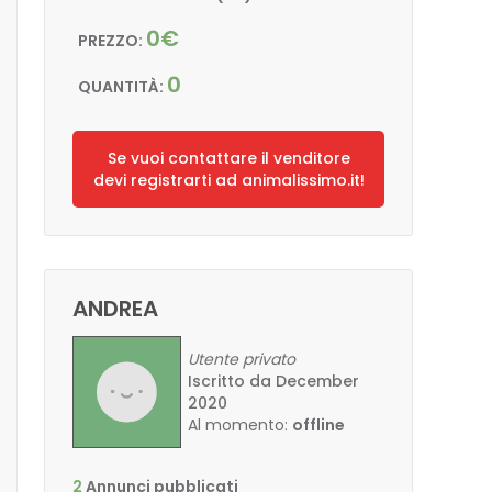
0€
PREZZO:
0
QUANTITÀ:
Se vuoi contattare il venditore
devi registrarti ad animalissimo.it!
ANDREA
Utente privato
Iscritto da December
2020
Al momento:
offline
2
Annunci pubblicati