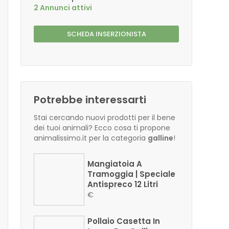
2 Annunci attivi
SCHEDA INSERZIONISTA
Potrebbe interessarti
Stai cercando nuovi prodotti per il bene
dei tuoi animali? Ecco cosa ti propone
animalissimo.it per la categoria
galline
!
Mangiatoia A
Tramoggia | Speciale
Antispreco 12 Litri
€
Pollaio Casetta In