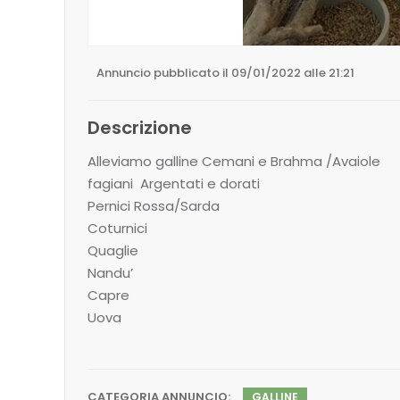
Annuncio pubblicato il 09/01/2022 alle 21:21
Descrizione
Alleviamo galline Cemani e Brahma /Avaiole
fagiani Argentati e dorati
Pernici Rossa/Sarda
Coturnici
Quaglie
Nandu’
Capre
Uova
CATEGORIA ANNUNCIO:
GALLINE