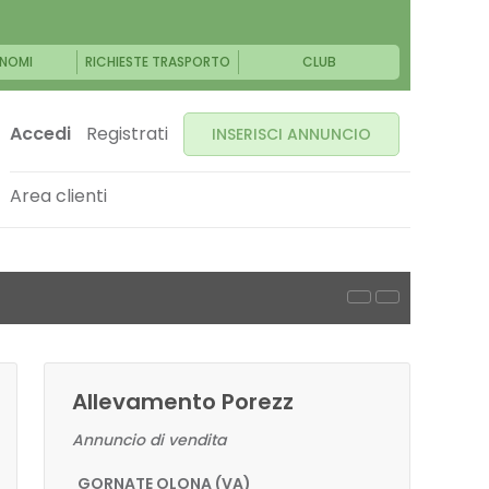
NOMI
RICHIESTE TRASPORTO
CLUB
Accedi
Registrati
INSERISCI ANNUNCIO
Area clienti
Allevamento Porezz
Annuncio di vendita
GORNATE OLONA (VA)