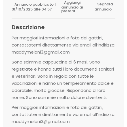
Aggiungi
Annuncio pubblicato il
Segnala
annuncio ai
31/10/2025 alle 04:57
annuncio
preferiti
Descrizione
Per maggiori informazioni e foto dei gattini,
contattatemi direttamente via email all’indirizzo:
maddymelani3@gmail.com
Sono scimmie cappuccine di 6 mesi. Sono
registrate e hanno tutti i loro documenti sanitari
e veterinari. Sono in regola con tutte le
vaccinazioni e hanno un temperamento dolce e
adorabile, molto giocose. Rispondono al loro
nome. Sono scimmie molto dolci e divertenti.
Per maggiori informazioni e foto dei gattini,
contattatemi direttamente via email all’indirizzo:
maddymelani3@gmail.com