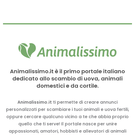
Animalissimo.it è il primo portale italiano
dedicato allo scambio di uova, animali
domestici e da cortile.
Animalissimo.it
ti permette di creare annunci
personalizzati per scambiare i tuoi animali e uova fertili,
oppure cercare qualcuno vicino a te che abbia proprio
quello che ti serve! Il portale nasce per unire
appassionati, amatori, hobbisti e allevatori di animali